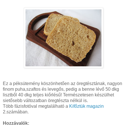
Ez a péksütemény köszönhetően az öregtésztának, nagyon
finom puha,szaftos és levegős, pedig a benne lévő 50 dkg
lisztből 40 dkg teljes kiőrlésű! Természetesen készülhet
sietősebb változatban öregtészta nélkül is.
Több fázisfotóval megtalálható a
Kifőztük magazin
2.számában.
Hozzávalók: