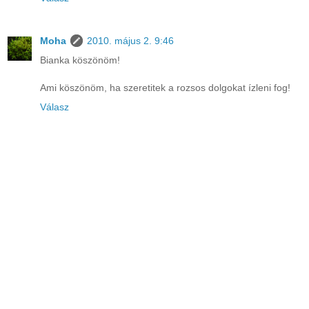
Moha
2010. május 2. 9:46
Bianka köszönöm!
Ami köszönöm, ha szeretitek a rozsos dolgokat ízleni fog!
Válasz