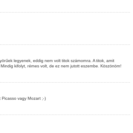
nyörűek legyenek, eddig nem volt titok számomra. A titok, amit
 Mindig kifolyt, rémes volt, de ez nem jutott eszembe. Köszönöm!
 Picasso vagy Mozart ;-)