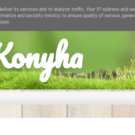
liver its services and to analyze traffic. Your IP address and u
rmance and security metrics to ensure quality of service, gene
buse.
onyha