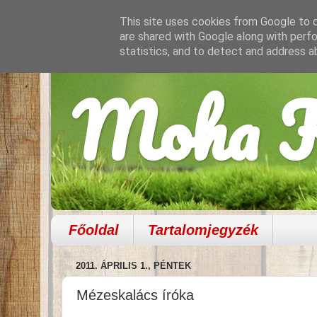
This site uses cookies from Google to de
are shared with Google along with perfo
statistics, and to detect and address a
Moha K
Főoldal
Tartalomjegyzék
2011. ÁPRILIS 1., PÉNTEK
Mézeskalács íróka