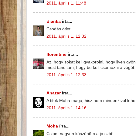
2011. április 1. 11:48
Bianka
írta...
Csodás ötlet
2011. április 1. 12:32
florentine
írta...
Az, hogy sokat kell gyakorolni, hogy ilyen gyö
most tanultam, hogy be kell csomózni a végét.
2011. április 1. 12:33
Anazar
írta...
A titok Moha maga, hisz nem mindenkivol lehet
2011. április 1. 14:16
Moha
írta...
Csipet nagyon köszönöm a jó szót!