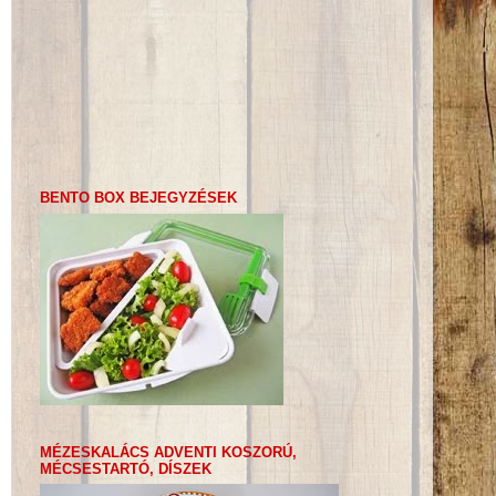
BENTO BOX BEJEGYZÉSEK
MÉZESKALÁCS ADVENTI KOSZORÚ,
MÉCSESTARTÓ, DÍSZEK