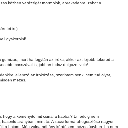
ázás közben varázsigét mormolok, abrakadabra, zabot a
retet is:)
ell gyakorolni!
 gumizás, mert ha fogytán az íróka, akkor azt lejjebb tekered a
esebb masszával is, jobban tudsz dolgozni vele!
denkire jellemző az írókázása, szerintem senki nem tud olyat,
z minden mézes.
m, hogy a keményítő mit csinál a habbal? Én eddig nem
t, hasonló arányban, mint te. A zacsi formárahegesztése nagyon
ggyűlt a bajom. Még volna néhány kérdésem mézes ügyben, ha nem