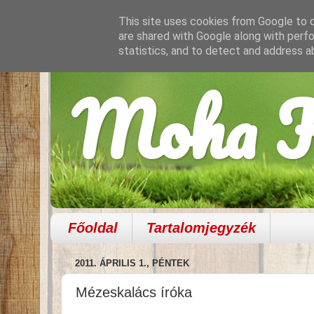
This site uses cookies from Google to de
are shared with Google along with perfo
statistics, and to detect and address a
Moha K
Főoldal
Tartalomjegyzék
2011. ÁPRILIS 1., PÉNTEK
Mézeskalács íróka