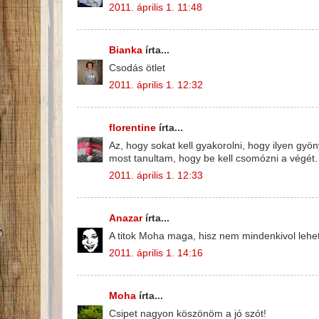
2011. április 1. 11:48
Bianka
írta...
Csodás ötlet
2011. április 1. 12:32
florentine
írta...
Az, hogy sokat kell gyakorolni, hogy ilyen gyö
most tanultam, hogy be kell csomózni a végét.
2011. április 1. 12:33
Anazar
írta...
A titok Moha maga, hisz nem mindenkivol lehet
2011. április 1. 14:16
Moha
írta...
Csipet nagyon köszönöm a jó szót!