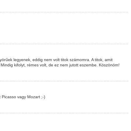
nyörűek legyenek, eddig nem volt titok számomra. A titok, amit
 Mindig kifolyt, rémes volt, de ez nem jutott eszembe. Köszönöm!
 Picasso vagy Mozart ;-)