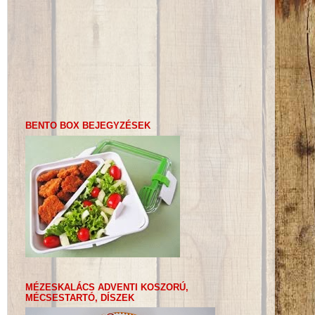
BENTO BOX BEJEGYZÉSEK
MÉZESKALÁCS ADVENTI KOSZORÚ,
MÉCSESTARTÓ, DÍSZEK