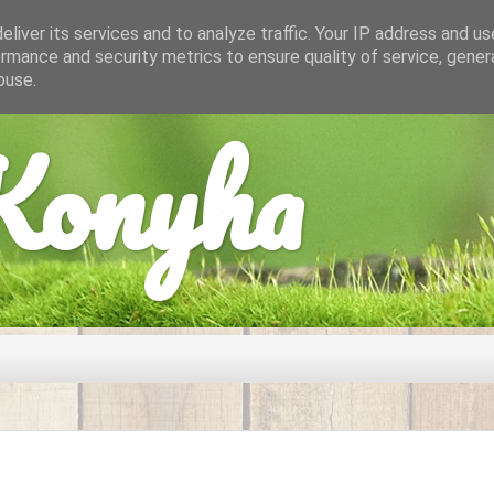
liver its services and to analyze traffic. Your IP address and u
rmance and security metrics to ensure quality of service, gene
buse.
onyha