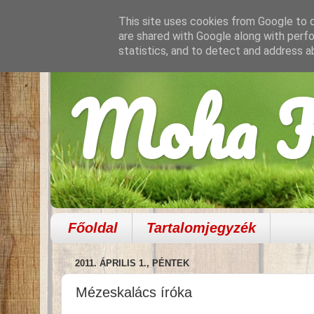
This site uses cookies from Google to de
are shared with Google along with perfo
statistics, and to detect and address a
Moha K
Főoldal
Tartalomjegyzék
2011. ÁPRILIS 1., PÉNTEK
Mézeskalács íróka