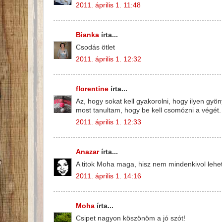
2011. április 1. 11:48
Bianka
írta...
Csodás ötlet
2011. április 1. 12:32
florentine
írta...
Az, hogy sokat kell gyakorolni, hogy ilyen gyö
most tanultam, hogy be kell csomózni a végét.
2011. április 1. 12:33
Anazar
írta...
A titok Moha maga, hisz nem mindenkivol lehet
2011. április 1. 14:16
Moha
írta...
Csipet nagyon köszönöm a jó szót!