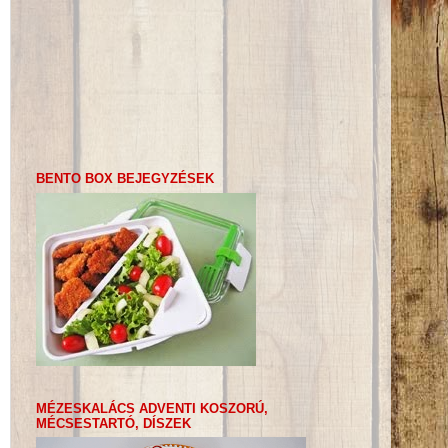
BENTO BOX BEJEGYZÉSEK
MÉZESKALÁCS ADVENTI KOSZORÚ,
MÉCSESTARTÓ, DÍSZEK