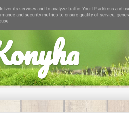
liver its services and to analyze traffic. Your IP address and u
rmance and security metrics to ensure quality of service, gene
buse.
onyha