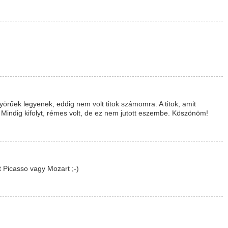
nyörűek legyenek, eddig nem volt titok számomra. A titok, amit
 Mindig kifolyt, rémes volt, de ez nem jutott eszembe. Köszönöm!
 Picasso vagy Mozart ;-)