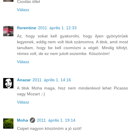
Csodás ötlet
Válasz
florentine
2011. április 1. 12:33
Az, hogy sokat kell gyakorolni, hogy ilyen gyönyörűek
legyenek, eddig nem volt titok számomra. A titok, amit most
tanultam, hogy be kell csomózni a végét. Mindig kifolyt,
rémes volt, de ez nem jutott eszembe. Köszönöm!
Válasz
Anazar
2011. április 1. 14:16
A titok Moha maga, hisz nem mindenkivol lehet Picasso
vagy Mozart ;-)
Válasz
Moha
2011. április 1. 19:14
Csipet nagyon köszönöm a jó szót!