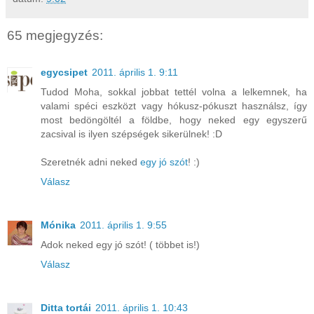
65 megjegyzés:
egycsipet
2011. április 1. 9:11
Tudod Moha, sokkal jobbat tettél volna a lelkemnek, ha
valami spéci eszközt vagy hókusz-pókuszt használsz, így
most bedöngöltél a földbe, hogy neked egy egyszerű
zacsival is ilyen szépségek sikerülnek! :D
Szeretnék adni neked
egy jó szót
! :)
Válasz
Mónika
2011. április 1. 9:55
Adok neked egy jó szót! ( többet is!)
Válasz
Ditta tortái
2011. április 1. 10:43