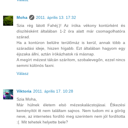
Moha
2011. április 13. 17:32
Szia rég látott Fahéj:)! Az íróka vékony kontúrként és
díszítésként általában 1-2 óra alatt már csomagolhatóra
szárad.
Ha a kontúron belülre terülőmáz is kerül, annak több a
száradási ideje, hiszen hígabb. Ezt általában hagyom egy
éjszaka állni, aztán írókázhatok rá másnap.
A megírt mézest tálcán szárítom, szobalevegőn, ezzel nincs
semmi különös faxni.
Válasz
Viktoria
2011. április 17. 10:28
Szia Moha,
Már hülnek életem elsö mézeskalácstojásai. Étkezési
keményítöt itt nem találtam sajnos. Nem tudom mi a görög
neve, az internetes fordító meg szerintem nem jól fordította
:(. Mit tehetek helyette bele?