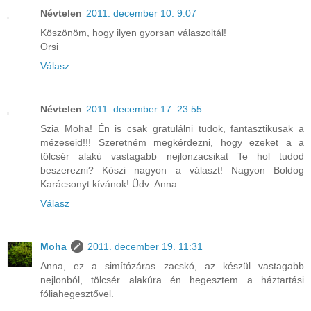
Névtelen
2011. december 10. 9:07
Köszönöm, hogy ilyen gyorsan válaszoltál!
Orsi
Válasz
Névtelen
2011. december 17. 23:55
Szia Moha! Én is csak gratulálni tudok, fantasztikusak a
mézeseid!!! Szeretném megkérdezni, hogy ezeket a a
tölcsér alakú vastagabb nejlonzacsikat Te hol tudod
beszerezni? Köszi nagyon a választ! Nagyon Boldog
Karácsonyt kívánok! Üdv: Anna
Válasz
Moha
2011. december 19. 11:31
Anna, ez a simítózáras zacskó, az készül vastagabb
nejlonból, tölcsér alakúra én hegesztem a háztartási
fóliahegesztővel.