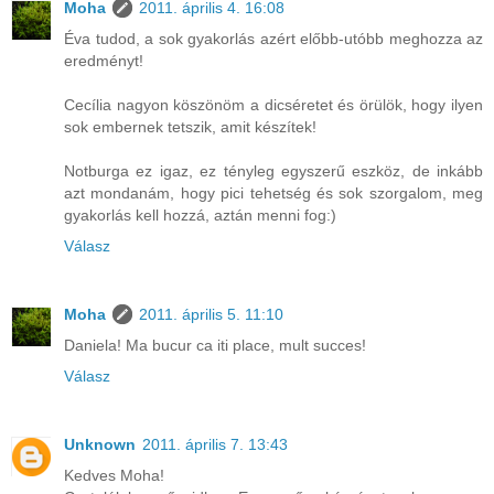
Moha
2011. április 4. 16:08
Éva tudod, a sok gyakorlás azért előbb-utóbb meghozza az
eredményt!
Cecília nagyon köszönöm a dicséretet és örülök, hogy ilyen
sok embernek tetszik, amit készítek!
Notburga ez igaz, ez tényleg egyszerű eszköz, de inkább
azt mondanám, hogy pici tehetség és sok szorgalom, meg
gyakorlás kell hozzá, aztán menni fog:)
Válasz
Moha
2011. április 5. 11:10
Daniela! Ma bucur ca iti place, mult succes!
Válasz
Unknown
2011. április 7. 13:43
Kedves Moha!