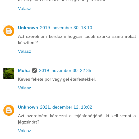
Válasz
Unknown
2019. november 30. 18:10
Azt szeretném kérdezni hogyan tudok szürke színű írókát
készíteni?
Válasz
Moha
2019. november 30. 22:35
Kevés fekete por vagy gél ételfestékkel.
Válasz
Unknown
2021. december 12. 13:02
Azt szeretném kérdezni a tojásfehérjéből ki kell venni a
jégzsinórt?
Válasz