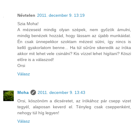
Névtelen
2011. december 9. 13:19
Szia Moha!
A mézeseid mindig olyan szépek, nem győzök ámulni,
mindig benézek hozzád, hogy lássam az újabb munkáidat.
Én csak ünnepekkor szoktam mézest sütni, így nincs is
kellő gyakorlatom benne... Ha túl sűrűre sikeredik az íróka
akkor mit lehet vele csinálni? Kis vízzel lehet higítani? Köszi
előre is a válaszod!
Orsi
Válasz
Moha
2011. december 9. 13:43
Orsi, köszönöm a dicséretet, az írókához pár csepp vizet
tegyél, alaposan keverd el. Tényleg csak cseppenként,
nehogy túl híg legyen!
Válasz