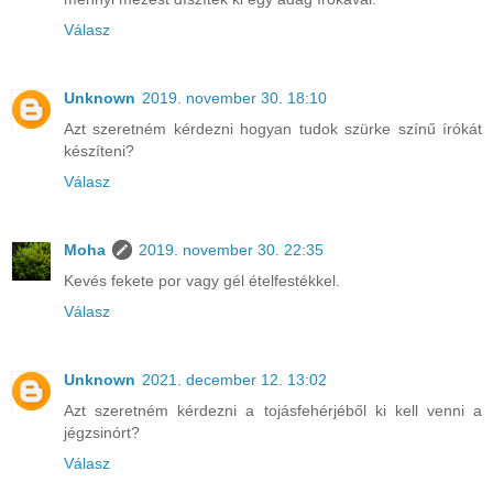
Válasz
Unknown
2019. november 30. 18:10
Azt szeretném kérdezni hogyan tudok szürke színű írókát
készíteni?
Válasz
Moha
2019. november 30. 22:35
Kevés fekete por vagy gél ételfestékkel.
Válasz
Unknown
2021. december 12. 13:02
Azt szeretném kérdezni a tojásfehérjéből ki kell venni a
jégzsinórt?
Válasz