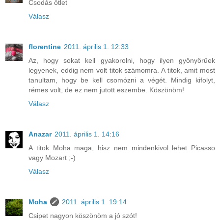
Csodás ötlet
Válasz
florentine
2011. április 1. 12:33
Az, hogy sokat kell gyakorolni, hogy ilyen gyönyörűek
legyenek, eddig nem volt titok számomra. A titok, amit most
tanultam, hogy be kell csomózni a végét. Mindig kifolyt,
rémes volt, de ez nem jutott eszembe. Köszönöm!
Válasz
Anazar
2011. április 1. 14:16
A titok Moha maga, hisz nem mindenkivol lehet Picasso
vagy Mozart ;-)
Válasz
Moha
2011. április 1. 19:14
Csipet nagyon köszönöm a jó szót!