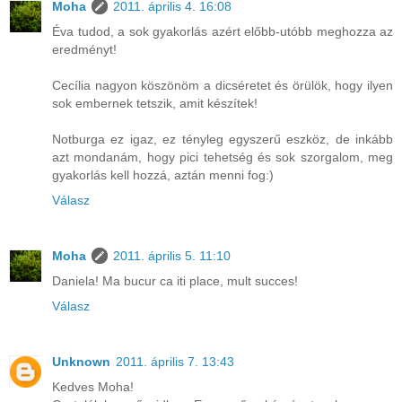
Moha
2011. április 4. 16:08
Éva tudod, a sok gyakorlás azért előbb-utóbb meghozza az
eredményt!
Cecília nagyon köszönöm a dicséretet és örülök, hogy ilyen
sok embernek tetszik, amit készítek!
Notburga ez igaz, ez tényleg egyszerű eszköz, de inkább
azt mondanám, hogy pici tehetség és sok szorgalom, meg
gyakorlás kell hozzá, aztán menni fog:)
Válasz
Moha
2011. április 5. 11:10
Daniela! Ma bucur ca iti place, mult succes!
Válasz
Unknown
2011. április 7. 13:43
Kedves Moha!