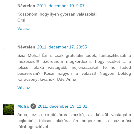
Névtelen
2011. december 10. 9:07
Köszönöm, hogy ilyen gyorsan válaszoltál!
Orsi
Válasz
Névtelen
2011. december 17. 23:55
Szia Moha! Én is csak gratulálni tudok, fantasztikusak a
mézeseid!!! Szeretném megkérdezni, hogy ezeket a a
tölcsér alakú vastagabb nejlonzacsikat Te hol tudod
beszerezni? Köszi nagyon a választ! Nagyon Boldog
Karácsonyt kívánok! Üdv: Anna
Válasz
Moha
2011. december 19. 11:31
Anna, ez a simítózáras zacskó, az készül vastagabb
nejlonból, tölcsér alakúra én hegesztem a háztartási
fóliahegesztővel.