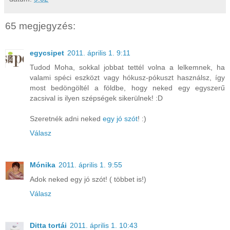
65 megjegyzés:
egycsipet
2011. április 1. 9:11
Tudod Moha, sokkal jobbat tettél volna a lelkemnek, ha
valami spéci eszközt vagy hókusz-pókuszt használsz, így
most bedöngöltél a földbe, hogy neked egy egyszerű
zacsival is ilyen szépségek sikerülnek! :D
Szeretnék adni neked
egy jó szót
! :)
Válasz
Mónika
2011. április 1. 9:55
Adok neked egy jó szót! ( többet is!)
Válasz
Ditta tortái
2011. április 1. 10:43