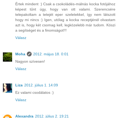
Értek mindent :) Csak a csokoládés-málnás kocka fotójához
képest tűnt úgy, hogy van ott valami. Szerencsére
telepakoltam a tetejét eper szeletekkel, így nem látszott
hogy mi nincs :) Igen, utólag a kocka receptjénél olvastam
azt is, hogy két csomag kell, legközelebb már tudom. Köszi
a segítséget és a finomságot!!!
Válasz
Moha
2012. május 18. 0:01
Nagyon szívesen!
Válasz
Liza
2012. július 1. 14:09
Ez valami csodálatos :)
Válasz
Alexandra
2012. július 2. 19:21