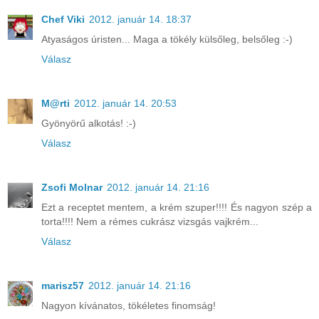
Chef Viki
2012. január 14. 18:37
Atyaságos úristen... Maga a tökély külsőleg, belsőleg :-)
Válasz
M@rti
2012. január 14. 20:53
Gyönyörű alkotás! :-)
Válasz
Zsofi Molnar
2012. január 14. 21:16
Ezt a receptet mentem, a krém szuper!!!! És nagyon szép a
torta!!!! Nem a rémes cukrász vizsgás vajkrém...
Válasz
marisz57
2012. január 14. 21:16
Nagyon kívánatos, tökéletes finomság!