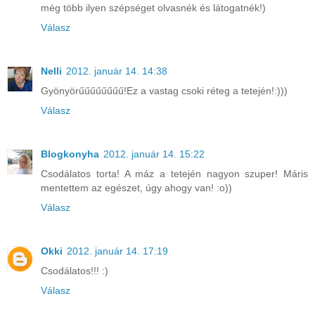
még több ilyen szépséget olvasnék és látogatnék!)
Válasz
Nelli
2012. január 14. 14:38
Gyönyörűűűűűűűű!Ez a vastag csoki réteg a tetején!:)))
Válasz
Blogkonyha
2012. január 14. 15:22
Csodálatos torta! A máz a tetején nagyon szuper! Máris
mentettem az egészet, úgy ahogy van! :o))
Válasz
Okki
2012. január 14. 17:19
Csodálatos!!! :)
Válasz