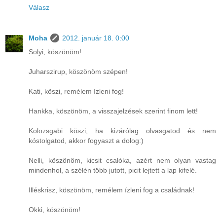
Válasz
Moha
2012. január 18. 0:00
Solyi, köszönöm!
Juharszirup, köszönöm szépen!
Kati, köszi, remélem ízleni fog!
Hankka, köszönöm, a visszajelzések szerint finom lett!
Kolozsgabi köszi, ha kizárólag olvasgatod és nem
kóstolgatod, akkor fogyaszt a dolog:)
Nelli, köszönöm, kicsit csalóka, azért nem olyan vastag
mindenhol, a szélén több jutott, picit lejtett a lap kifelé.
Illéskrisz, köszönöm, remélem ízleni fog a családnak!
Okki, köszönöm!