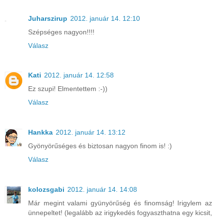
Juharszirup
2012. január 14. 12:10
Szépséges nagyon!!!!
Válasz
Kati
2012. január 14. 12:58
Ez szupi! Elmentettem :-))
Válasz
Hankka
2012. január 14. 13:12
Gyönyörűséges és biztosan nagyon finom is! :)
Válasz
kolozsgabi
2012. január 14. 14:08
Már megint valami gyünyörűség és finomság! Irigylem az
ünnepeltet! (legalább az irigykedés fogyaszthatna egy kicsit,