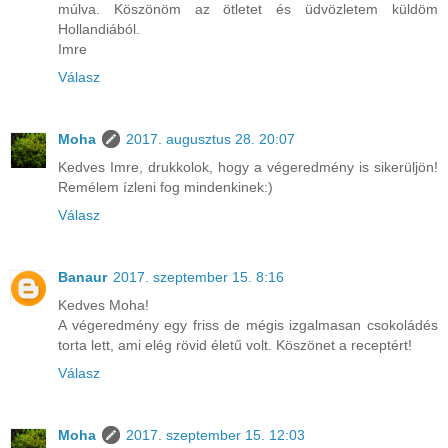
múlva. Köszönöm az ötletet és üdvözletem küldöm
Hollandiából.
Imre
Válasz
Moha
2017. augusztus 28. 20:07
Kedves Imre, drukkolok, hogy a végeredmény is sikerüljön!
Remélem ízleni fog mindenkinek:)
Válasz
Banaur
2017. szeptember 15. 8:16
Kedves Moha!
A végeredmény egy friss de mégis izgalmasan csokoládés
torta lett, ami elég rövid életű volt. Köszönet a receptért!
Válasz
Moha
2017. szeptember 15. 12:03