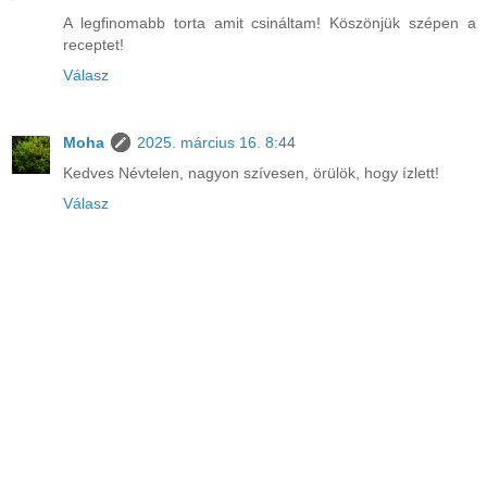
A legfinomabb torta amit csináltam! Köszönjük szépen a
receptet!
Válasz
Moha
2025. március 16. 8:44
Kedves Névtelen, nagyon szívesen, örülök, hogy ízlett!
Válasz