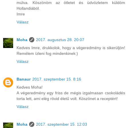
múlva. Köszönöm az ötletet és üdvözletem küldöm
Hollandiából.
Imre
Válasz
Moha
2017. augusztus 28. 20:07
Kedves Imre, drukkolok, hogy a végeredmény is sikerüljön!
Remélem ízleni fog mindenkinek:)
Válasz
Banaur
2017. szeptember 15. 8:16
Kedves Moha!
A végeredmény egy friss de mégis izgalmasan csokoládés
torta lett, ami elég rövid életű volt. Köszönet a receptért!
Válasz
Moha
2017. szeptember 15. 12:03