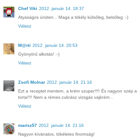
Chef Viki
2012. január 14. 18:37
Atyaságos úristen... Maga a tökély külsőleg, belsőleg :-)
Válasz
M@rti
2012. január 14. 20:53
Gyönyörű alkotás! :-)
Válasz
Zsofi Molnar
2012. január 14. 21:16
Ezt a receptet mentem, a krém szuper!!!! És nagyon szép a
torta!!!! Nem a rémes cukrász vizsgás vajkrém...
Válasz
marisz57
2012. január 14. 21:16
Nagyon kívánatos, tökéletes finomság!