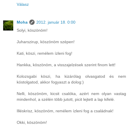
Válasz
Moha
2012. január 18. 0:00
Solyi, köszönöm!
Juharszirup, köszönöm szépen!
Kati, köszi, remélem ízleni fog!
Hankka, köszönöm, a visszajelzések szerint finom lett!
Kolozsgabi köszi, ha kizárólag olvasgatod és nem
kóstolgatod, akkor fogyaszt a dolog:)
Nelli, köszönöm, kicsit csalóka, azért nem olyan vastag
mindenhol, a szélén több jutott, picit lejtett a lap kifelé.
Illéskrisz, köszönöm, remélem ízleni fog a családnak!
Okki, köszönöm!