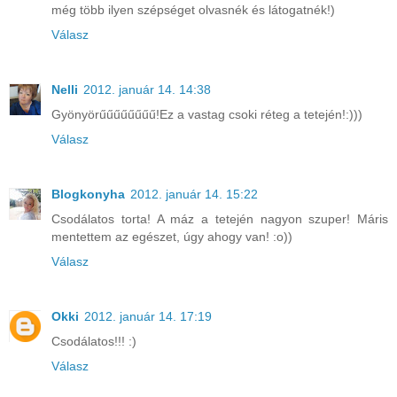
még több ilyen szépséget olvasnék és látogatnék!)
Válasz
Nelli
2012. január 14. 14:38
Gyönyörűűűűűűűű!Ez a vastag csoki réteg a tetején!:)))
Válasz
Blogkonyha
2012. január 14. 15:22
Csodálatos torta! A máz a tetején nagyon szuper! Máris
mentettem az egészet, úgy ahogy van! :o))
Válasz
Okki
2012. január 14. 17:19
Csodálatos!!! :)
Válasz