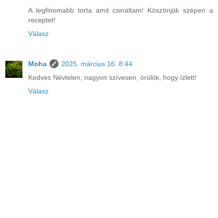
A legfinomabb torta amit csináltam! Köszönjük szépen a
receptet!
Válasz
Moha
2025. március 16. 8:44
Kedves Névtelen, nagyon szívesen, örülök, hogy ízlett!
Válasz