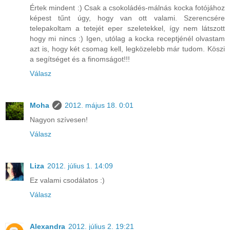
Értek mindent :) Csak a csokoládés-málnás kocka fotójához
képest tűnt úgy, hogy van ott valami. Szerencsére
telepakoltam a tetejét eper szeletekkel, így nem látszott
hogy mi nincs :) Igen, utólag a kocka receptjénél olvastam
azt is, hogy két csomag kell, legközelebb már tudom. Köszi
a segítséget és a finomságot!!!
Válasz
Moha
2012. május 18. 0:01
Nagyon szívesen!
Válasz
Liza
2012. július 1. 14:09
Ez valami csodálatos :)
Válasz
Alexandra
2012. július 2. 19:21