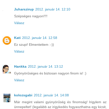
Juharszirup
2012. január 14. 12:10
Szépséges nagyon!!!!
Válasz
Kati
2012. január 14. 12:58
Ez szupi! Elmentettem :-))
Válasz
Hankka
2012. január 14. 13:12
Gyönyörűséges és biztosan nagyon finom is! :)
Válasz
kolozsgabi
2012. január 14. 14:08
Már megint valami gyünyörűség és finomság! Irigylem az
ünnepeltet! (legalább az irigykedés fogyaszthatna egy kicsit,