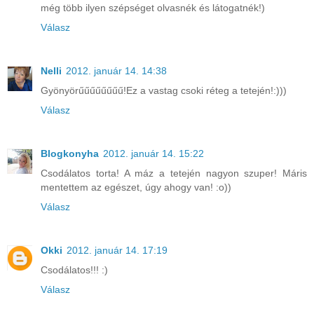
még több ilyen szépséget olvasnék és látogatnék!)
Válasz
Nelli
2012. január 14. 14:38
Gyönyörűűűűűűűű!Ez a vastag csoki réteg a tetején!:)))
Válasz
Blogkonyha
2012. január 14. 15:22
Csodálatos torta! A máz a tetején nagyon szuper! Máris
mentettem az egészet, úgy ahogy van! :o))
Válasz
Okki
2012. január 14. 17:19
Csodálatos!!! :)
Válasz