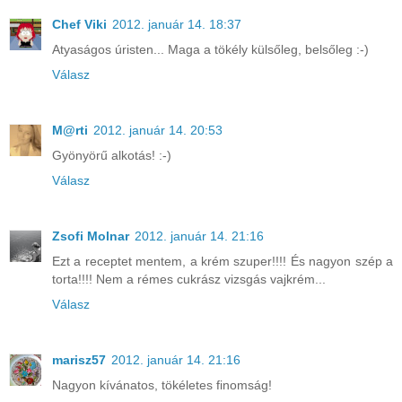
Chef Viki
2012. január 14. 18:37
Atyaságos úristen... Maga a tökély külsőleg, belsőleg :-)
Válasz
M@rti
2012. január 14. 20:53
Gyönyörű alkotás! :-)
Válasz
Zsofi Molnar
2012. január 14. 21:16
Ezt a receptet mentem, a krém szuper!!!! És nagyon szép a
torta!!!! Nem a rémes cukrász vizsgás vajkrém...
Válasz
marisz57
2012. január 14. 21:16
Nagyon kívánatos, tökéletes finomság!