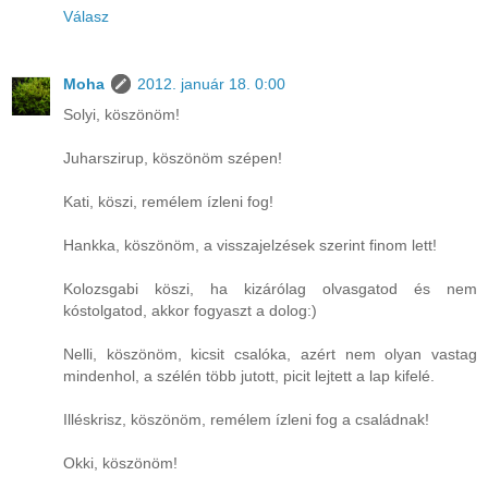
Válasz
Moha
2012. január 18. 0:00
Solyi, köszönöm!
Juharszirup, köszönöm szépen!
Kati, köszi, remélem ízleni fog!
Hankka, köszönöm, a visszajelzések szerint finom lett!
Kolozsgabi köszi, ha kizárólag olvasgatod és nem
kóstolgatod, akkor fogyaszt a dolog:)
Nelli, köszönöm, kicsit csalóka, azért nem olyan vastag
mindenhol, a szélén több jutott, picit lejtett a lap kifelé.
Illéskrisz, köszönöm, remélem ízleni fog a családnak!
Okki, köszönöm!