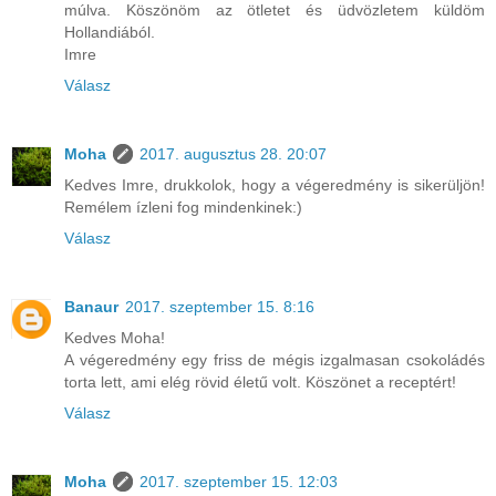
múlva. Köszönöm az ötletet és üdvözletem küldöm
Hollandiából.
Imre
Válasz
Moha
2017. augusztus 28. 20:07
Kedves Imre, drukkolok, hogy a végeredmény is sikerüljön!
Remélem ízleni fog mindenkinek:)
Válasz
Banaur
2017. szeptember 15. 8:16
Kedves Moha!
A végeredmény egy friss de mégis izgalmasan csokoládés
torta lett, ami elég rövid életű volt. Köszönet a receptért!
Válasz
Moha
2017. szeptember 15. 12:03