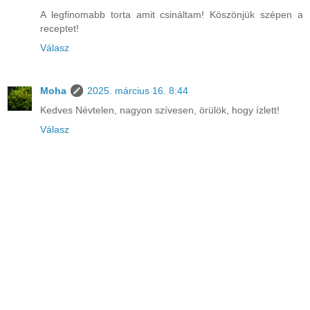
A legfinomabb torta amit csináltam! Köszönjük szépen a
receptet!
Válasz
Moha
2025. március 16. 8:44
Kedves Névtelen, nagyon szívesen, örülök, hogy ízlett!
Válasz