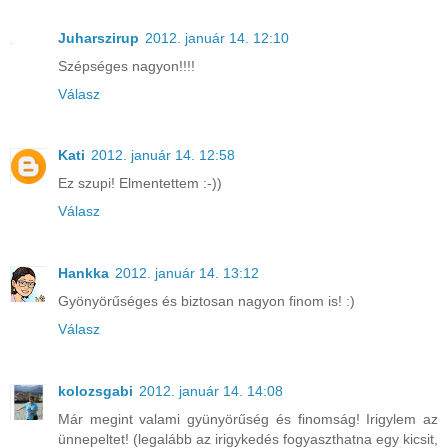
Juharszirup
2012. január 14. 12:10
Szépséges nagyon!!!!
Válasz
Kati
2012. január 14. 12:58
Ez szupi! Elmentettem :-))
Válasz
Hankka
2012. január 14. 13:12
Gyönyörűséges és biztosan nagyon finom is! :)
Válasz
kolozsgabi
2012. január 14. 14:08
Már megint valami gyünyörűség és finomság! Irigylem az
ünnepeltet! (legalább az irigykedés fogyaszthatna egy kicsit,