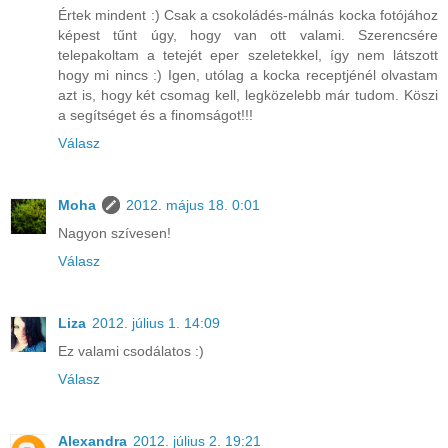
Értek mindent :) Csak a csokoládés-málnás kocka fotójához
képest tűnt úgy, hogy van ott valami. Szerencsére
telepakoltam a tetejét eper szeletekkel, így nem látszott
hogy mi nincs :) Igen, utólag a kocka receptjénél olvastam
azt is, hogy két csomag kell, legközelebb már tudom. Köszi
a segítséget és a finomságot!!!
Válasz
Moha
2012. május 18. 0:01
Nagyon szívesen!
Válasz
Liza
2012. július 1. 14:09
Ez valami csodálatos :)
Válasz
Alexandra
2012. július 2. 19:21