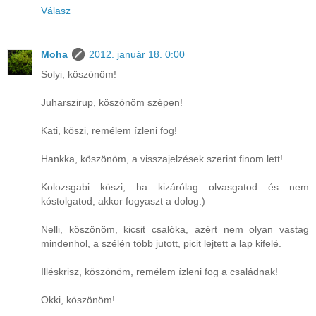
Válasz
Moha
2012. január 18. 0:00
Solyi, köszönöm!
Juharszirup, köszönöm szépen!
Kati, köszi, remélem ízleni fog!
Hankka, köszönöm, a visszajelzések szerint finom lett!
Kolozsgabi köszi, ha kizárólag olvasgatod és nem
kóstolgatod, akkor fogyaszt a dolog:)
Nelli, köszönöm, kicsit csalóka, azért nem olyan vastag
mindenhol, a szélén több jutott, picit lejtett a lap kifelé.
Illéskrisz, köszönöm, remélem ízleni fog a családnak!
Okki, köszönöm!