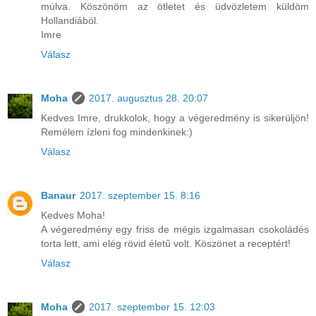
múlva. Köszönöm az ötletet és üdvözletem küldöm
Hollandiából.
Imre
Válasz
Moha
2017. augusztus 28. 20:07
Kedves Imre, drukkolok, hogy a végeredmény is sikerüljön!
Remélem ízleni fog mindenkinek:)
Válasz
Banaur
2017. szeptember 15. 8:16
Kedves Moha!
A végeredmény egy friss de mégis izgalmasan csokoládés
torta lett, ami elég rövid életű volt. Köszönet a receptért!
Válasz
Moha
2017. szeptember 15. 12:03