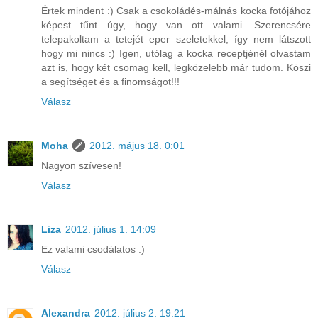
Értek mindent :) Csak a csokoládés-málnás kocka fotójához
képest tűnt úgy, hogy van ott valami. Szerencsére
telepakoltam a tetejét eper szeletekkel, így nem látszott
hogy mi nincs :) Igen, utólag a kocka receptjénél olvastam
azt is, hogy két csomag kell, legközelebb már tudom. Köszi
a segítséget és a finomságot!!!
Válasz
Moha
2012. május 18. 0:01
Nagyon szívesen!
Válasz
Liza
2012. július 1. 14:09
Ez valami csodálatos :)
Válasz
Alexandra
2012. július 2. 19:21