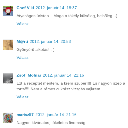
Chef Viki
2012. január 14. 18:37
Atyaságos úristen... Maga a tökély külsőleg, belsőleg :-)
Válasz
M@rti
2012. január 14. 20:53
Gyönyörű alkotás! :-)
Válasz
Zsofi Molnar
2012. január 14. 21:16
Ezt a receptet mentem, a krém szuper!!!! És nagyon szép a
torta!!!! Nem a rémes cukrász vizsgás vajkrém...
Válasz
marisz57
2012. január 14. 21:16
Nagyon kívánatos, tökéletes finomság!