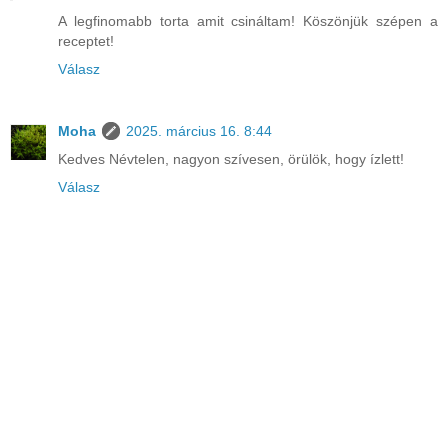
A legfinomabb torta amit csináltam! Köszönjük szépen a
receptet!
Válasz
Moha
2025. március 16. 8:44
Kedves Névtelen, nagyon szívesen, örülök, hogy ízlett!
Válasz