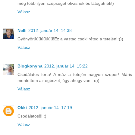
még több ilyen szépséget olvasnék és látogatnék!)
Válasz
Nelli
2012. január 14. 14:38
Gyönyörűűűűűűűű!Ez a vastag csoki réteg a tetején!:)))
Válasz
Blogkonyha
2012. január 14. 15:22
Csodálatos torta! A máz a tetején nagyon szuper! Máris
mentettem az egészet, úgy ahogy van! :o))
Válasz
Okki
2012. január 14. 17:19
Csodálatos!!! :)
Válasz