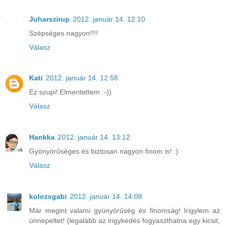
Juharszirup
2012. január 14. 12:10
Szépséges nagyon!!!!
Válasz
Kati
2012. január 14. 12:58
Ez szupi! Elmentettem :-))
Válasz
Hankka
2012. január 14. 13:12
Gyönyörűséges és biztosan nagyon finom is! :)
Válasz
kolozsgabi
2012. január 14. 14:08
Már megint valami gyünyörűség és finomság! Irigylem az
ünnepeltet! (legalább az irigykedés fogyaszthatna egy kicsit,