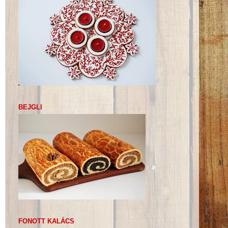
BEJGLI
FONOTT KALÁCS