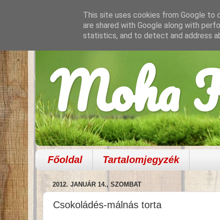
This site uses cookies from Google to de
are shared with Google along with perfo
statistics, and to detect and address a
Moha K
Főoldal
Tartalomjegyzék
2012. JANUÁR 14., SZOMBAT
Csokoládés-málnás torta