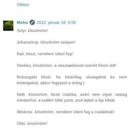
Válasz
Moha
2012. január 18. 0:00
Solyi, köszönöm!
Juharszirup, köszönöm szépen!
Kati, köszi, remélem ízleni fog!
Hankka, köszönöm, a visszajelzések szerint finom lett!
Kolozsgabi köszi, ha kizárólag olvasgatod és nem
kóstolgatod, akkor fogyaszt a dolog:)
Nelli, köszönöm, kicsit csalóka, azért nem olyan vastag
mindenhol, a szélén több jutott, picit lejtett a lap kifelé.
Illéskrisz, köszönöm, remélem ízleni fog a családnak!
Okki, köszönöm!