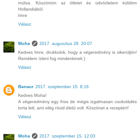
múlva. Köszönöm az ötletet és üdvözletem küldöm
Hollandiából.
Imre
Válasz
Moha
2017. augusztus 28. 20:07
Kedves Imre, drukkolok, hogy a végeredmény is sikerüljön!
Remélem ízleni fog mindenkinek:)
Válasz
Banaur
2017. szeptember 15. 8:16
Kedves Moha!
A végeredmény egy friss de mégis izgalmasan csokoládés
torta lett, ami elég rövid életű volt. Köszönet a receptért!
Válasz
Moha
2017. szeptember 15. 12:03