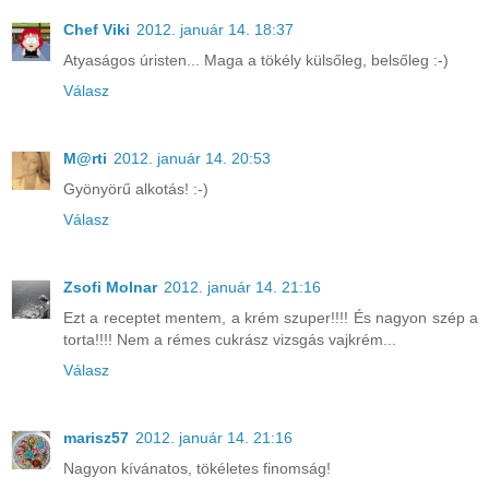
Chef Viki
2012. január 14. 18:37
Atyaságos úristen... Maga a tökély külsőleg, belsőleg :-)
Válasz
M@rti
2012. január 14. 20:53
Gyönyörű alkotás! :-)
Válasz
Zsofi Molnar
2012. január 14. 21:16
Ezt a receptet mentem, a krém szuper!!!! És nagyon szép a
torta!!!! Nem a rémes cukrász vizsgás vajkrém...
Válasz
marisz57
2012. január 14. 21:16
Nagyon kívánatos, tökéletes finomság!