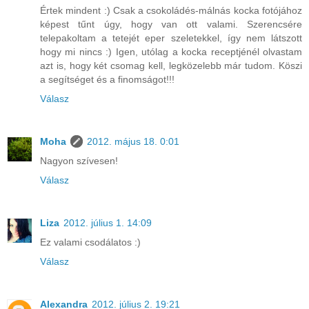
Értek mindent :) Csak a csokoládés-málnás kocka fotójához
képest tűnt úgy, hogy van ott valami. Szerencsére
telepakoltam a tetejét eper szeletekkel, így nem látszott
hogy mi nincs :) Igen, utólag a kocka receptjénél olvastam
azt is, hogy két csomag kell, legközelebb már tudom. Köszi
a segítséget és a finomságot!!!
Válasz
Moha
2012. május 18. 0:01
Nagyon szívesen!
Válasz
Liza
2012. július 1. 14:09
Ez valami csodálatos :)
Válasz
Alexandra
2012. július 2. 19:21