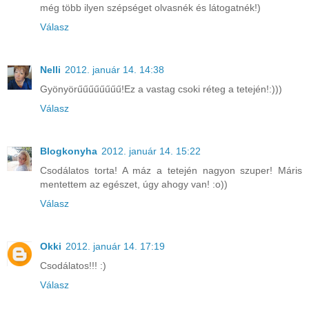
még több ilyen szépséget olvasnék és látogatnék!)
Válasz
Nelli
2012. január 14. 14:38
Gyönyörűűűűűűűű!Ez a vastag csoki réteg a tetején!:)))
Válasz
Blogkonyha
2012. január 14. 15:22
Csodálatos torta! A máz a tetején nagyon szuper! Máris
mentettem az egészet, úgy ahogy van! :o))
Válasz
Okki
2012. január 14. 17:19
Csodálatos!!! :)
Válasz