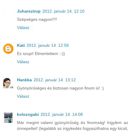
Juharszirup
2012. január 14. 12:10
Szépséges nagyon!!!!
Válasz
Kati
2012. január 14. 12:58
Ez szupi! Elmentettem :-))
Válasz
Hankka
2012. január 14. 13:12
Gyönyörűséges és biztosan nagyon finom is! :)
Válasz
kolozsgabi
2012. január 14. 14:08
Már megint valami gyünyörűség és finomság! Irigylem az
ünnepeltet! (legalább az irigykedés fogyaszthatna egy kicsit,