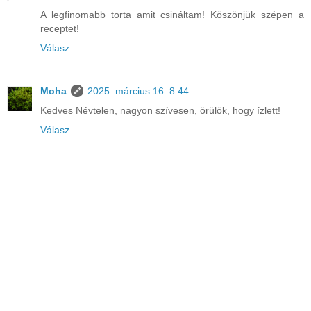
A legfinomabb torta amit csináltam! Köszönjük szépen a
receptet!
Válasz
Moha
2025. március 16. 8:44
Kedves Névtelen, nagyon szívesen, örülök, hogy ízlett!
Válasz