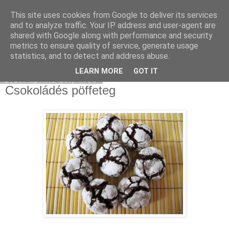
This site uses cookies from Google to deliver its services
Moha Konyha
and to analyze traffic. Your IP address and user-agent are
shared with Google along with performance and security
metrics to ensure quality of service, generate usage
statistics, and to detect and address abuse.
▼
LEARN MORE
GOT IT
2010. április 20., kedd
Csokoládés pöffeteg