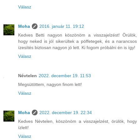
Válasz
Moha
2016. január 11. 19:12
Kedves Betti nagyon köszönöm a visszajelzést! Örülök,
hogy neked is jól sikerültek a pöffetegek, és a narancsos
ízesítés biztosan nagyon jó lett. Ki fogom próbálni én is így!
Válasz
Névtelen
2022. december 19. 11:53
Megsütöttem, nagyon finom lett!
Válasz
Moha
2022. december 19. 22:34
Kedves Névtelen, köszönöm a visszajelzést, örülök, hogy
ízlett!
Válasz