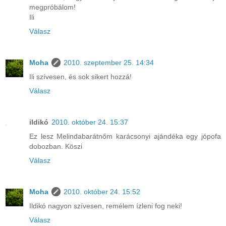
megpróbálom!
Ili
Válasz
Moha
2010. szeptember 25. 14:34
Ili szívesen, és sok sikert hozzá!
Válasz
ildikó
2010. október 24. 15:37
Ez lesz Melindabarátnőm karácsonyi ajándéka egy jópofa
dobozban. Köszi
Válasz
Moha
2010. október 24. 15:52
Ildikó nagyon szívesen, remélem ízleni fog neki!
Válasz