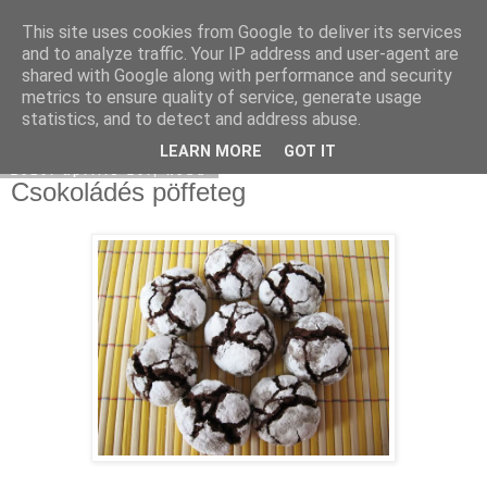
This site uses cookies from Google to deliver its services
Moha Konyha
and to analyze traffic. Your IP address and user-agent are
shared with Google along with performance and security
metrics to ensure quality of service, generate usage
statistics, and to detect and address abuse.
▼
LEARN MORE
GOT IT
2010. április 20., kedd
Csokoládés pöffeteg