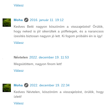
Válasz
Moha
2016. január 11. 19:12
Kedves Betti nagyon köszönöm a visszajelzést! Örülök,
hogy neked is jól sikerültek a pöffetegek, és a narancsos
ízesítés biztosan nagyon jó lett. Ki fogom próbálni én is így!
Válasz
Névtelen
2022. december 19. 11:53
Megsütöttem, nagyon finom lett!
Válasz
Moha
2022. december 19. 22:34
Kedves Névtelen, köszönöm a visszajelzést, örülök, hogy
ízlett!
Válasz