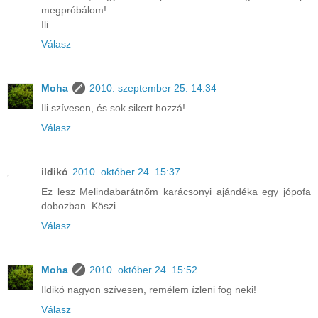
megpróbálom!
Ili
Válasz
Moha
2010. szeptember 25. 14:34
Ili szívesen, és sok sikert hozzá!
Válasz
ildikó
2010. október 24. 15:37
Ez lesz Melindabarátnőm karácsonyi ajándéka egy jópofa
dobozban. Köszi
Válasz
Moha
2010. október 24. 15:52
Ildikó nagyon szívesen, remélem ízleni fog neki!
Válasz