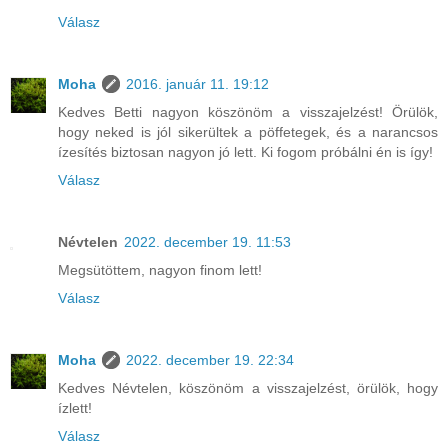
Válasz
Moha
2016. január 11. 19:12
Kedves Betti nagyon köszönöm a visszajelzést! Örülök,
hogy neked is jól sikerültek a pöffetegek, és a narancsos
ízesítés biztosan nagyon jó lett. Ki fogom próbálni én is így!
Válasz
Névtelen
2022. december 19. 11:53
Megsütöttem, nagyon finom lett!
Válasz
Moha
2022. december 19. 22:34
Kedves Névtelen, köszönöm a visszajelzést, örülök, hogy
ízlett!
Válasz