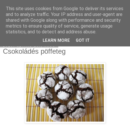
This site uses cookies from Google to deliver its services
Moha Konyha
and to analyze traffic. Your IP address and user-agent are
shared with Google along with performance and security
metrics to ensure quality of service, generate usage
statistics, and to detect and address abuse.
▼
LEARN MORE
GOT IT
2010. április 20., kedd
Csokoládés pöffeteg