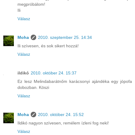
megpróbálom!
Ili
Válasz
Moha
2010. szeptember 25. 14:34
Ili szívesen, és sok sikert hozzá!
Válasz
ildikó
2010. október 24. 15:37
Ez lesz Melindabarátnőm karácsonyi ajándéka egy jópofa
dobozban. Köszi
Válasz
Moha
2010. október 24. 15:52
Ildikó nagyon szívesen, remélem ízleni fog neki!
Válasz