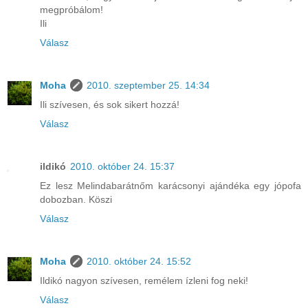
megpróbálom!
Ili
Válasz
Moha
2010. szeptember 25. 14:34
Ili szívesen, és sok sikert hozzá!
Válasz
ildikó
2010. október 24. 15:37
Ez lesz Melindabarátnőm karácsonyi ajándéka egy jópofa
dobozban. Köszi
Válasz
Moha
2010. október 24. 15:52
Ildikó nagyon szívesen, remélem ízleni fog neki!
Válasz