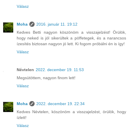
Válasz
Moha
2016. január 11. 19:12
Kedves Betti nagyon köszönöm a visszajelzést! Örülök,
hogy neked is jól sikerültek a pöffetegek, és a narancsos
ízesítés biztosan nagyon jó lett. Ki fogom próbálni én is így!
Válasz
Névtelen
2022. december 19. 11:53
Megsütöttem, nagyon finom lett!
Válasz
Moha
2022. december 19. 22:34
Kedves Névtelen, köszönöm a visszajelzést, örülök, hogy
ízlett!
Válasz