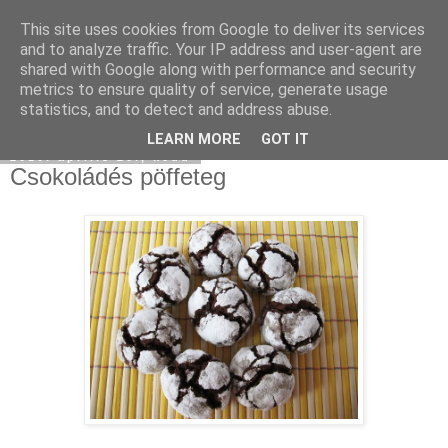
This site uses cookies from Google to deliver its services
Moha Konyha
and to analyze traffic. Your IP address and user-agent are
shared with Google along with performance and security
metrics to ensure quality of service, generate usage
statistics, and to detect and address abuse.
▼
LEARN MORE
GOT IT
2010. április 20., kedd
Csokoládés pöffeteg