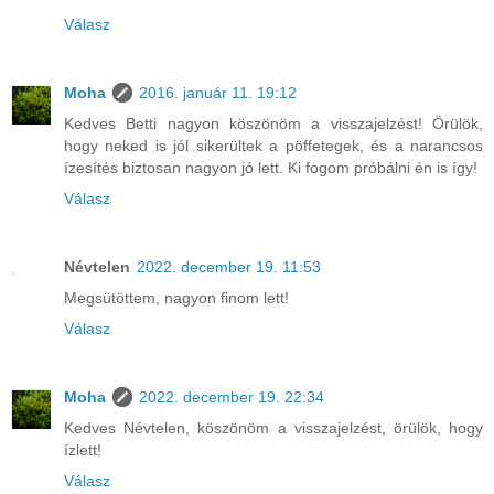
Válasz
Moha
2016. január 11. 19:12
Kedves Betti nagyon köszönöm a visszajelzést! Örülök,
hogy neked is jól sikerültek a pöffetegek, és a narancsos
ízesítés biztosan nagyon jó lett. Ki fogom próbálni én is így!
Válasz
Névtelen
2022. december 19. 11:53
Megsütöttem, nagyon finom lett!
Válasz
Moha
2022. december 19. 22:34
Kedves Névtelen, köszönöm a visszajelzést, örülök, hogy
ízlett!
Válasz