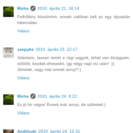
Moha
2010. április 21. 16:14
Felhőlány köszönöm, ennek valóban kell az egy éjszakás
hibernálás.
Válasz
szepyke
2010. április 23. 22:17
Jelentem, lassan ismét a régi vagyok, tehát van étvágyam,
sőőőőt, kezdek éhesedni, így négy napi víz után! :))
Jöhetek, vagy már ennek annyi?:)
Válasz
Moha
2010. április 24. 8:22
Ez jó hír végre! Ennek már annyi, de süthetek:)
Válasz
Andi/cuki
2010. április 24. 15:31