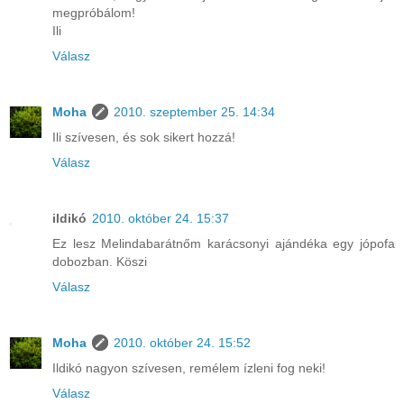
megpróbálom!
Ili
Válasz
Moha
2010. szeptember 25. 14:34
Ili szívesen, és sok sikert hozzá!
Válasz
ildikó
2010. október 24. 15:37
Ez lesz Melindabarátnőm karácsonyi ajándéka egy jópofa
dobozban. Köszi
Válasz
Moha
2010. október 24. 15:52
Ildikó nagyon szívesen, remélem ízleni fog neki!
Válasz