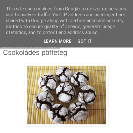
This site uses cookies from Google to deliver its services
Moha Konyha
and to analyze traffic. Your IP address and user-agent are
shared with Google along with performance and security
metrics to ensure quality of service, generate usage
statistics, and to detect and address abuse.
▼
LEARN MORE
GOT IT
2010. április 20., kedd
Csokoládés pöffeteg