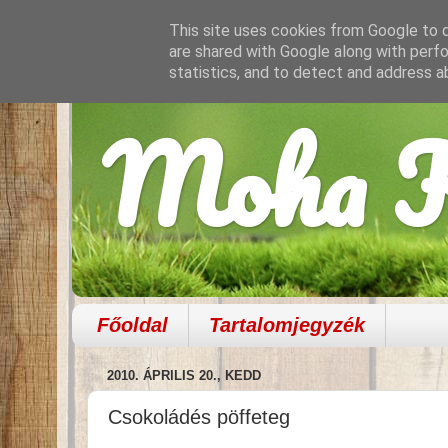
This site uses cookies from Google to de
are shared with Google along with perfo
statistics, and to detect and address a
Moha K
Főoldal
Tartalomjegyzék
2010. ÁPRILIS 20., KEDD
Csokoládés pöffeteg