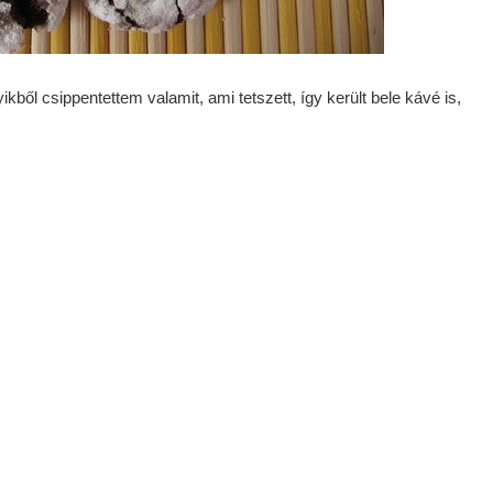
kből csippentettem valamit, ami tetszett, így került bele kávé is,