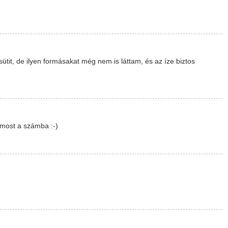
tit, de ilyen formásakat még nem is láttam, és az íze biztos
most a számba :-)