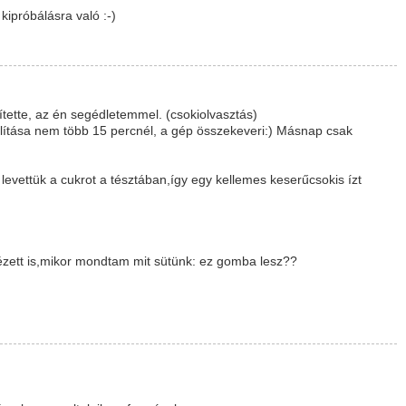
ipróbálásra való :-)
ítette, az én segédletemmel. (csokiolvasztás)
állítása nem több 15 percnél, a gép összekeveri:) Másnap csak
evettük a cukrot a tésztában,így egy kellemes keserűcsokis ízt
ézett is,mikor mondtam mit sütünk: ez gomba lesz??