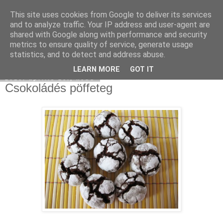
This site uses cookies from Google to deliver its services
Moha Konyha
and to analyze traffic. Your IP address and user-agent are
shared with Google along with performance and security
metrics to ensure quality of service, generate usage
statistics, and to detect and address abuse.
▼
LEARN MORE
GOT IT
2010. április 20., kedd
Csokoládés pöffeteg