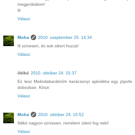
megpróbálom!
Ili
Válasz
Moha
2010. szeptember 25. 14:34
Ili szívesen, és sok sikert hozzá!
Válasz
ildikó
2010. október 24. 15:37
Ez lesz Melindabarátnőm karácsonyi ajándéka egy jópofa
dobozban. Köszi
Válasz
Moha
2010. október 24. 15:52
Ildikó nagyon szívesen, remélem ízleni fog neki!
Válasz