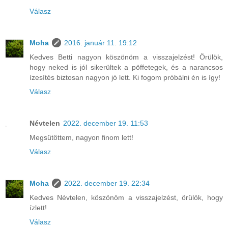
Válasz
Moha
2016. január 11. 19:12
Kedves Betti nagyon köszönöm a visszajelzést! Örülök,
hogy neked is jól sikerültek a pöffetegek, és a narancsos
ízesítés biztosan nagyon jó lett. Ki fogom próbálni én is így!
Válasz
Névtelen
2022. december 19. 11:53
Megsütöttem, nagyon finom lett!
Válasz
Moha
2022. december 19. 22:34
Kedves Névtelen, köszönöm a visszajelzést, örülök, hogy
ízlett!
Válasz