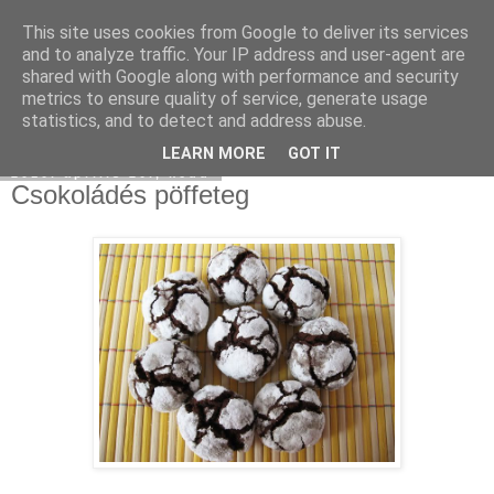
This site uses cookies from Google to deliver its services
Moha Konyha
and to analyze traffic. Your IP address and user-agent are
shared with Google along with performance and security
metrics to ensure quality of service, generate usage
statistics, and to detect and address abuse.
▼
LEARN MORE
GOT IT
2010. április 20., kedd
Csokoládés pöffeteg