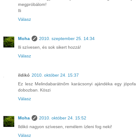
megpróbálom!
Ili
Válasz
Moha
2010. szeptember 25. 14:34
Ili szívesen, és sok sikert hozzá!
Válasz
ildikó
2010. október 24. 15:37
Ez lesz Melindabarátnőm karácsonyi ajándéka egy jópofa
dobozban. Köszi
Válasz
Moha
2010. október 24. 15:52
Ildikó nagyon szívesen, remélem ízleni fog neki!
Válasz