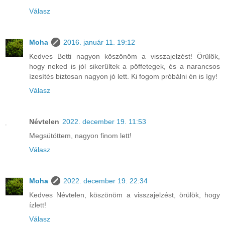
Válasz
Moha
2016. január 11. 19:12
Kedves Betti nagyon köszönöm a visszajelzést! Örülök,
hogy neked is jól sikerültek a pöffetegek, és a narancsos
ízesítés biztosan nagyon jó lett. Ki fogom próbálni én is így!
Válasz
Névtelen
2022. december 19. 11:53
Megsütöttem, nagyon finom lett!
Válasz
Moha
2022. december 19. 22:34
Kedves Névtelen, köszönöm a visszajelzést, örülök, hogy
ízlett!
Válasz