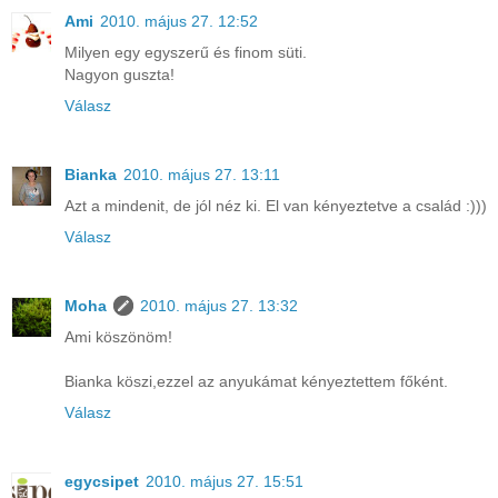
Ami
2010. május 27. 12:52
Milyen egy egyszerű és finom süti.
Nagyon guszta!
Válasz
Bianka
2010. május 27. 13:11
Azt a mindenit, de jól néz ki. El van kényeztetve a család :)))
Válasz
Moha
2010. május 27. 13:32
Ami köszönöm!
Bianka köszi,ezzel az anyukámat kényeztettem főként.
Válasz
egycsipet
2010. május 27. 15:51