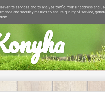
liver its services and to analyze traffic. Your IP address and u
rmance and security metrics to ensure quality of service, gene
buse.
onyha