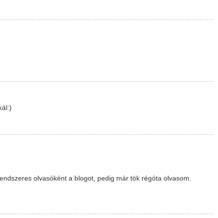
ál:)
endszeres olvasóként a blogot, pedig már tök régóta olvasom.