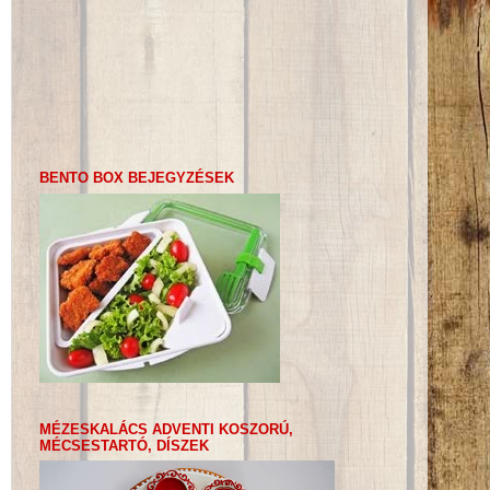
BENTO BOX BEJEGYZÉSEK
MÉZESKALÁCS ADVENTI KOSZORÚ,
MÉCSESTARTÓ, DÍSZEK