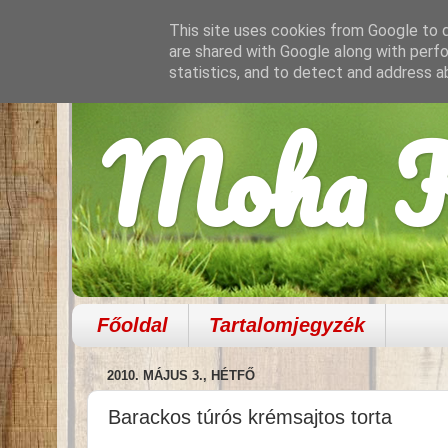
This site uses cookies from Google to de
are shared with Google along with perfo
statistics, and to detect and address a
Moha K
Főoldal
Tartalomjegyzék
2010. MÁJUS 3., HÉTFŐ
Barackos túrós krémsajtos torta