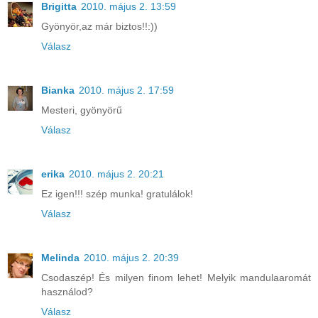
Brigitta
2010. május 2. 13:59
Gyönyör,az már biztos!!:))
Válasz
Bianka
2010. május 2. 17:59
Mesteri, gyönyörű
Válasz
erika
2010. május 2. 20:21
Ez igen!!! szép munka! gratulálok!
Válasz
Melinda
2010. május 2. 20:39
Csodaszép! És milyen finom lehet! Melyik mandulaaromát
használod?
Válasz