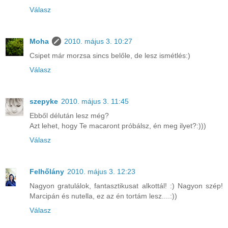
Válasz
Moha
2010. május 3. 10:27
Csipet már morzsa sincs belőle, de lesz ismétlés:)
Válasz
szepyke
2010. május 3. 11:45
Ebből délután lesz még?
Azt lehet, hogy Te macaront próbálsz, én meg ilyet?:)))
Válasz
Felhőlány
2010. május 3. 12:23
Nagyon gratulálok, fantasztikusat alkottál! :) Nagyon szép!
Marcipán és nutella, ez az én tortám lesz....:))
Válasz