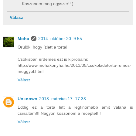
Koszonom meg egyszer!!:)
Válasz
Moha
2014. október 20. 9:55
Örülök, hogy ízlett a torta!
Csokisban érdemes ezt is kipróbálni:
http://www.mohakonyha.hu/2013/05/csokoladetorta-rumos-
meggyel.html
Válasz
Unknown
2018. március 17. 17:33
Eddig ez a torta lett a legfinomabb amit valaha is
csinaltam!!! Nagyon koszonom a receptet!!!
Válasz