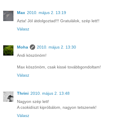
Max
2010. május 2. 13:19
Azta! Jól átdolgoztad!!! Gratulálok, szép lett!!
Válasz
Moha
2010. május 2. 13:30
Andi köszönöm!
Max köszönöm, csak kissé továbbgondoltam!
Válasz
Thrini
2010. május 2. 13:48
Nagyon szép lett!
A csokidíszt kipróbálom, nagyon tetszenek!
Válasz