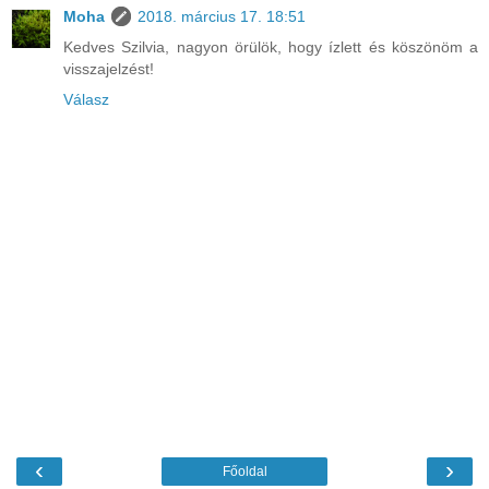
Moha
2018. március 17. 18:51
Kedves Szilvia, nagyon örülök, hogy ízlett és köszönöm a
visszajelzést!
Válasz
‹
›
Főoldal