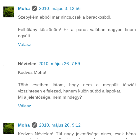
Moha
2010. május 3. 12:56
Szepykém ebből már nincs,csak a barackosból.
Felhőlány köszönöm! Ez a páros valóban nagyon finom
együtt.
Válasz
Névtelen
2010. május 26. 7:59
Kedves Moha!
Több esetben látom, hogy nem a megsült tésztát
vizszintesen elfelezed, hanem külön sütöd a lapokat.
Mi a jelentősége, nem mindegy?
Válasz
Moha
2010. május 26. 9:12
Kedves Névtelen! Túl nagy jelentősége nincs, csak béna