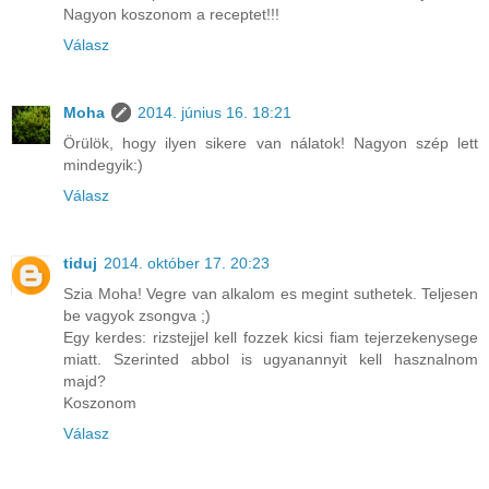
Nagyon koszonom a receptet!!!
Válasz
Moha
2014. június 16. 18:21
Örülök, hogy ilyen sikere van nálatok! Nagyon szép lett
mindegyik:)
Válasz
tiduj
2014. október 17. 20:23
Szia Moha! Vegre van alkalom es megint suthetek. Teljesen
be vagyok zsongva ;)
Egy kerdes: rizstejjel kell fozzek kicsi fiam tejerzekenysege
miatt. Szerinted abbol is ugyanannyit kell hasznalnom
majd?
Koszonom
Válasz