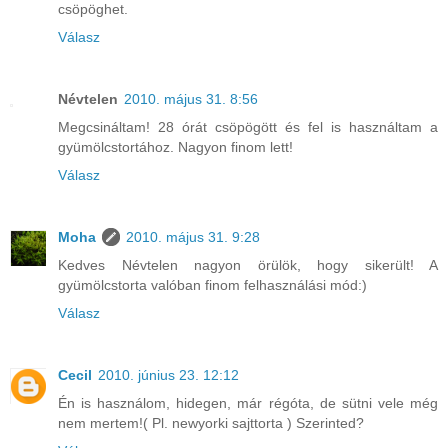
csöpöghet.
Válasz
Névtelen
2010. május 31. 8:56
Megcsináltam! 28 órát csöpögött és fel is használtam a
gyümölcstortához. Nagyon finom lett!
Válasz
Moha
2010. május 31. 9:28
Kedves Névtelen nagyon örülök, hogy sikerült! A
gyümölcstorta valóban finom felhasználási mód:)
Válasz
Cecil
2010. június 23. 12:12
Én is használom, hidegen, már régóta, de sütni vele még
nem mertem!( Pl. newyorki sajttorta ) Szerinted?