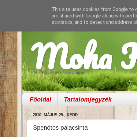
This site uses cookies from Google to de
are shared with Google along with perfo
statistics, and to detect and address a
Moha K
Főoldal
Tartalomjegyzék
2010. MÁJUS 25., KEDD
Spenótos palacsinta