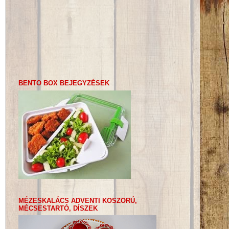
BENTO BOX BEJEGYZÉSEK
MÉZESKALÁCS ADVENTI KOSZORÚ,
MÉCSESTARTÓ, DÍSZEK