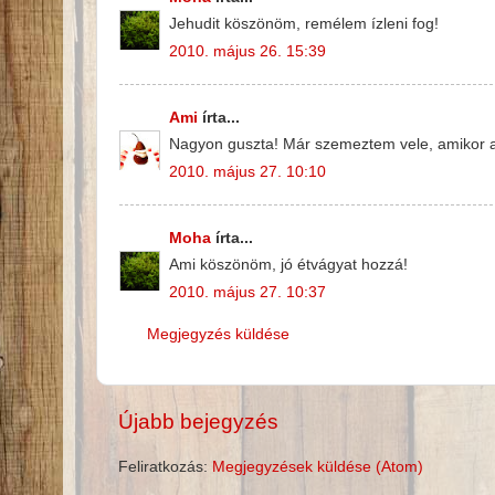
Jehudit köszönöm, remélem ízleni fog!
2010. május 26. 15:39
Ami
írta...
Nagyon guszta! Már szemeztem vele, amikor a 
2010. május 27. 10:10
Moha
írta...
Ami köszönöm, jó étvágyat hozzá!
2010. május 27. 10:37
Megjegyzés küldése
Újabb bejegyzés
Feliratkozás:
Megjegyzések küldése (Atom)