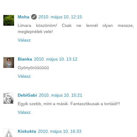
Moha
2010. május 10. 12:15
Limara köszönöm! Csak ne lennél olyan messze,
meglepnélek vele!
Válasz
Bianka
2010. május 10. 13:12
Gyönyörűűűűűű
Válasz
DebiGabi
2010. május 10. 15:21
Egyik szebb, mint a másik. Fantasztikusak a tortáid!!!
Válasz
Kiskukta
2010. május 10. 16:33