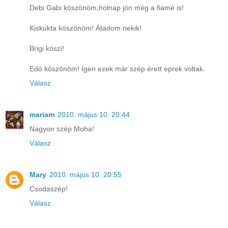
Debi Gabi köszönöm,holnap jön még a fiamé is!
Kiskukta köszönöm! Átadom nekik!
Brigi köszi!
Edó köszönöm! Igen ezek már szép érett eprek voltak.
Válasz
mariam
2010. május 10. 20:44
Nagyon szép Moha!
Válasz
Mary
2010. május 10. 20:55
Csodaszép!
Válasz