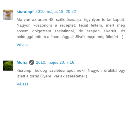
kisrumpf
2010. május 19. 20:22
Ma van az uram 42. születésnapja. Egy ilyen tortát kapott.
Nagyon köszönöm a receptet: kicsit féltem, mert még
sosem dolgoztam zselatinnal, de szépen sikerült, és
boldoggá tettem a finomsággal! Jövök majd még ötletért :-)
Válasz
Moha
2010. május 20. 7:16
Kisrumpf boldog születésnapot neki! Nagyon örülök,hogy
ízlett a torta! Gyere, várlak szeretettel:)
Válasz