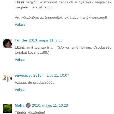
Thrini nagyon köszönöm! Próbálok a gyerekek vágyainak
megfelelni a szülinapon.
Viki köszönöm, az ünnepelteknek átadom a jókívánságot!
Válasz
Tündér
2010. május 11. 9:53
Eltűnt, amit tegnap írtam:(((Akkor ismét leírom: Csodaszép
tortákat készítesz!!!!:)
Válasz
egycsipet
2010. május 11. 10:07
Aztaaa, de csodaszééép!
Válasz
Moha
2010. május 11. 10:28
Tündér köszönöm!