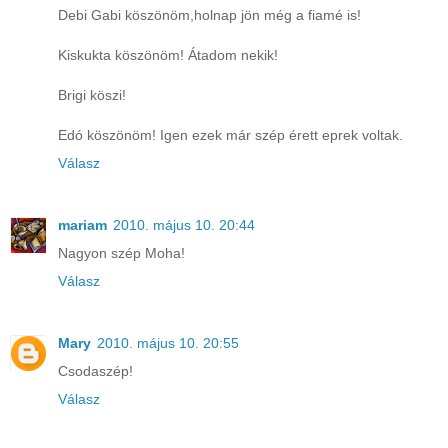
Debi Gabi köszönöm,holnap jön még a fiamé is!
Kiskukta köszönöm! Átadom nekik!
Brigi köszi!
Edó köszönöm! Igen ezek már szép érett eprek voltak.
Válasz
mariam
2010. május 10. 20:44
Nagyon szép Moha!
Válasz
Mary
2010. május 10. 20:55
Csodaszép!
Válasz