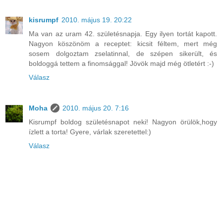
kisrumpf
2010. május 19. 20:22
Ma van az uram 42. születésnapja. Egy ilyen tortát kapott.
Nagyon köszönöm a receptet: kicsit féltem, mert még
sosem dolgoztam zselatinnal, de szépen sikerült, és
boldoggá tettem a finomsággal! Jövök majd még ötletért :-)
Válasz
Moha
2010. május 20. 7:16
Kisrumpf boldog születésnapot neki! Nagyon örülök,hogy
ízlett a torta! Gyere, várlak szeretettel:)
Válasz