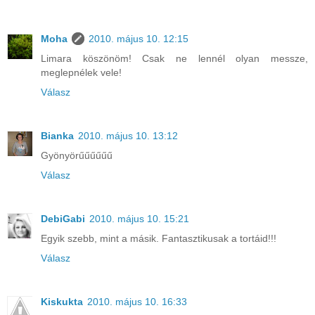
Moha
2010. május 10. 12:15
Limara köszönöm! Csak ne lennél olyan messze,
meglepnélek vele!
Válasz
Bianka
2010. május 10. 13:12
Gyönyörűűűűűű
Válasz
DebiGabi
2010. május 10. 15:21
Egyik szebb, mint a másik. Fantasztikusak a tortáid!!!
Válasz
Kiskukta
2010. május 10. 16:33