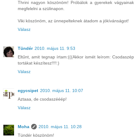
Thrini nagyon köszönöm! Próbálok a gyerekek vágyainak
megfelelni a szülinapon.
Viki köszönöm, az ünnepelteknek átadom a jókívánságot!
Válasz
Tündér
2010. május 11. 9:53
Eltűnt, amit tegnap írtam:(((Akkor ismét leírom: Csodaszép
tortákat készítesz!!!!:)
Válasz
egycsipet
2010. május 11. 10:07
Aztaaa, de csodaszééép!
Válasz
Moha
2010. május 11. 10:28
Tündér köszönöm!