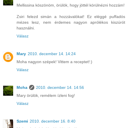
Mellissina köszönöm, örülök, hogy jöttél körülnézni hozzám!
Zsiri felezd simán a hozzávalókat! Ez eléggé puffadós
mézes lesz, nem érdemes nagyon aprólékos kiszúrót
használni.
Válasz
Mary
2010. december 14. 14:24
Moha nagyon szépek! Vittem a receptet!:)
Válasz
Moha
2010. december 14. 14:56
Mary örülök, remélem ízleni fog!
Válasz
Szemi
2010. december 16. 8:40