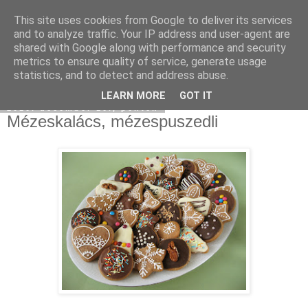
This site uses cookies from Google to deliver its services
Moha Konyha
and to analyze traffic. Your IP address and user-agent are
shared with Google along with performance and security
metrics to ensure quality of service, generate usage
statistics, and to detect and address abuse.
▼
LEARN MORE
GOT IT
2010. december 10., péntek
Mézeskalács, mézespuszedli