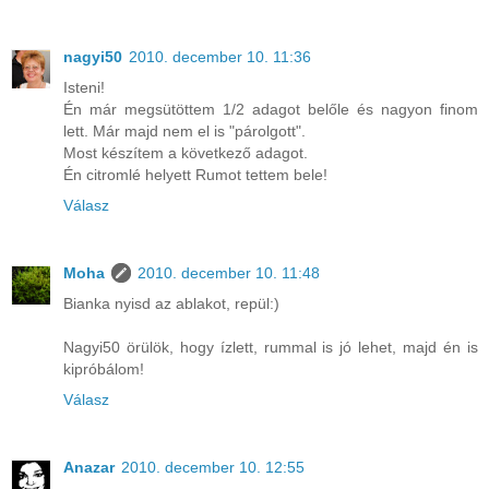
nagyi50
2010. december 10. 11:36
Isteni!
Én már megsütöttem 1/2 adagot belőle és nagyon finom
lett. Már majd nem el is "párolgott".
Most készítem a következő adagot.
Én citromlé helyett Rumot tettem bele!
Válasz
Moha
2010. december 10. 11:48
Bianka nyisd az ablakot, repül:)
Nagyi50 örülök, hogy ízlett, rummal is jó lehet, majd én is
kipróbálom!
Válasz
Anazar
2010. december 10. 12:55