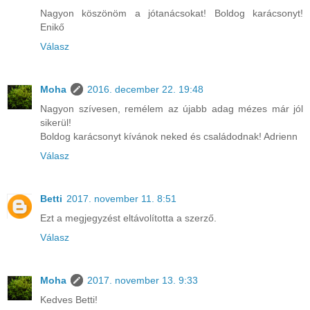
Nagyon köszönöm a jótanácsokat! Boldog karácsonyt!
Enikő
Válasz
Moha
2016. december 22. 19:48
Nagyon szívesen, remélem az újabb adag mézes már jól
sikerül!
Boldog karácsonyt kívánok neked és családodnak! Adrienn
Válasz
Betti
2017. november 11. 8:51
Ezt a megjegyzést eltávolította a szerző.
Válasz
Moha
2017. november 13. 9:33
Kedves Betti!