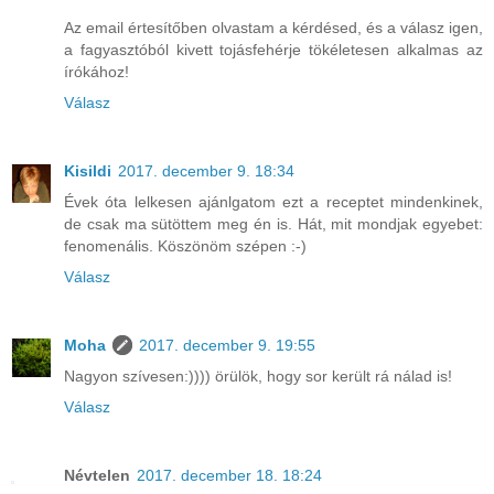
Az email értesítőben olvastam a kérdésed, és a válasz igen,
a fagyasztóból kivett tojásfehérje tökéletesen alkalmas az
írókához!
Válasz
Kisildi
2017. december 9. 18:34
Évek óta lelkesen ajánlgatom ezt a receptet mindenkinek,
de csak ma sütöttem meg én is. Hát, mit mondjak egyebet:
fenomenális. Köszönöm szépen :-)
Válasz
Moha
2017. december 9. 19:55
Nagyon szívesen:)))) örülök, hogy sor került rá nálad is!
Válasz
Névtelen
2017. december 18. 18:24