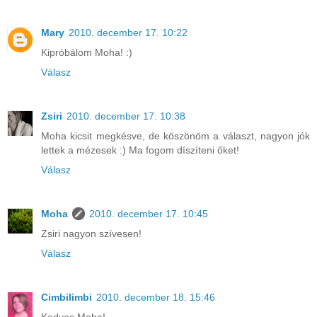
Mary
2010. december 17. 10:22
Kipróbálom Moha! :)
Válasz
Zsiri
2010. december 17. 10:38
Moha kicsit megkésve, de köszönöm a választ, nagyon jók
lettek a mézesek :) Ma fogom díszíteni őket!
Válasz
Moha
2010. december 17. 10:45
Zsiri nagyon szívesen!
Válasz
Cimbilimbi
2010. december 18. 15:46
Kedves Moha!