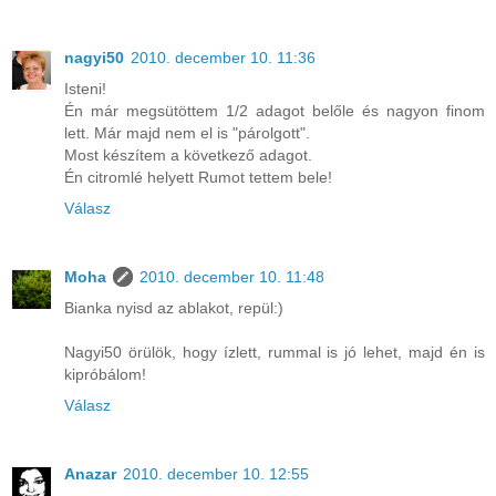
nagyi50
2010. december 10. 11:36
Isteni!
Én már megsütöttem 1/2 adagot belőle és nagyon finom
lett. Már majd nem el is "párolgott".
Most készítem a következő adagot.
Én citromlé helyett Rumot tettem bele!
Válasz
Moha
2010. december 10. 11:48
Bianka nyisd az ablakot, repül:)
Nagyi50 örülök, hogy ízlett, rummal is jó lehet, majd én is
kipróbálom!
Válasz
Anazar
2010. december 10. 12:55