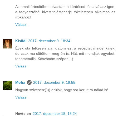
Az email értesítőben olvastam a kérdésed, és a válasz igen,
a fagyasztóból kivett tojásfehérje tökéletesen alkalmas az
írókához!
Válasz
Kisildi
2017. december 9. 18:34
Évek óta lelkesen ajánlgatom ezt a receptet mindenkinek,
de csak ma sütöttem meg én is. Hát, mit mondjak egyebet:
fenomenális. Köszönöm szépen :-)
Válasz
Moha
2017. december 9. 19:55
Nagyon szívesen:)))) örülök, hogy sor került rá nálad is!
Válasz
Névtelen
2017. december 18. 18:24