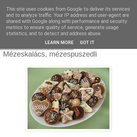
This site uses cookies from Google to deliver its services
Moha Konyha
and to analyze traffic. Your IP address and user-agent are
shared with Google along with performance and security
metrics to ensure quality of service, generate usage
statistics, and to detect and address abuse.
▼
LEARN MORE
GOT IT
2010. december 10., péntek
Mézeskalács, mézespuszedli