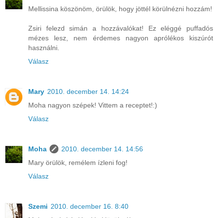
Mellissina köszönöm, örülök, hogy jöttél körülnézni hozzám!
Zsiri felezd simán a hozzávalókat! Ez eléggé puffadós
mézes lesz, nem érdemes nagyon aprólékos kiszúrót
használni.
Válasz
Mary
2010. december 14. 14:24
Moha nagyon szépek! Vittem a receptet!:)
Válasz
Moha
2010. december 14. 14:56
Mary örülök, remélem ízleni fog!
Válasz
Szemi
2010. december 16. 8:40