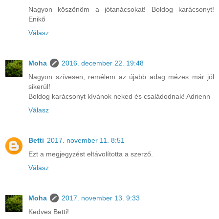
Nagyon köszönöm a jótanácsokat! Boldog karácsonyt!
Enikő
Válasz
Moha
2016. december 22. 19:48
Nagyon szívesen, remélem az újabb adag mézes már jól
sikerül!
Boldog karácsonyt kívánok neked és családodnak! Adrienn
Válasz
Betti
2017. november 11. 8:51
Ezt a megjegyzést eltávolította a szerző.
Válasz
Moha
2017. november 13. 9:33
Kedves Betti!