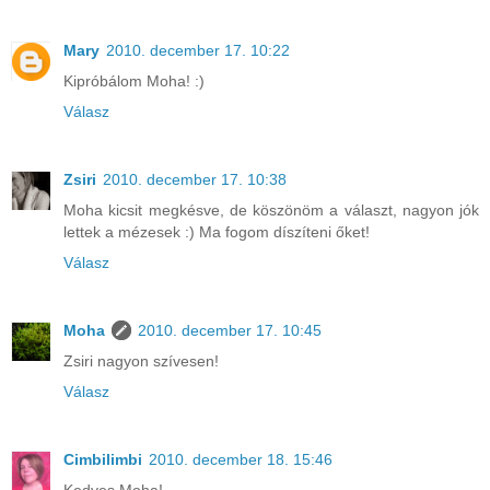
Mary
2010. december 17. 10:22
Kipróbálom Moha! :)
Válasz
Zsiri
2010. december 17. 10:38
Moha kicsit megkésve, de köszönöm a választ, nagyon jók
lettek a mézesek :) Ma fogom díszíteni őket!
Válasz
Moha
2010. december 17. 10:45
Zsiri nagyon szívesen!
Válasz
Cimbilimbi
2010. december 18. 15:46
Kedves Moha!