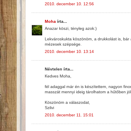
2010. december 10. 12:56
Moha
írta...
Anazar köszi, tényleg azok:)
Lekvároskukta köszönöm, a drukkolást is, bár 
mézesek szépsége.
2010. december 10. 13:14
Névtelen írta...
Kedves Moha,
fél adaggal már én is készítettem, nagyon fin
masszát mennyi ideig tárolhatom a hűtőben jól
Köszönöm a válaszodat,
Szilvi
2010. december 11. 15:01