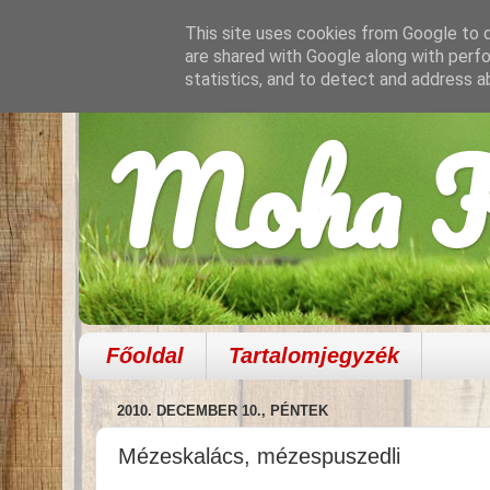
This site uses cookies from Google to de
are shared with Google along with perfo
statistics, and to detect and address a
Moha K
Főoldal
Tartalomjegyzék
2010. DECEMBER 10., PÉNTEK
Mézeskalács, mézespuszedli