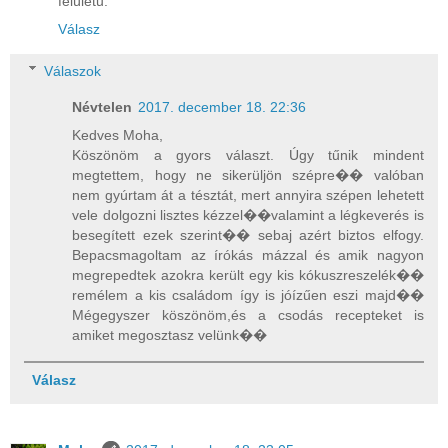
felületű.
Válasz
Válaszok
Névtelen
2017. december 18. 22:36
Kedves Moha,
Köszönöm a gyors választ. Úgy tűnik mindent
megtettem, hogy ne sikerüljön szépre�� valóban
nem gyúrtam át a tésztát, mert annyira szépen lehetett
vele dolgozni lisztes kézzel��valamint a légkeverés is
besegített ezek szerint�� sebaj azért biztos elfogy.
Bepacsmagoltam az írókás mázzal és amik nagyon
megrepedtek azokra került egy kis kókuszreszelék��
remélem a kis családom így is jóízűen eszi majd��
Mégegyszer köszönöm,és a csodás recepteket is
amiket megosztasz velünk��
Válasz