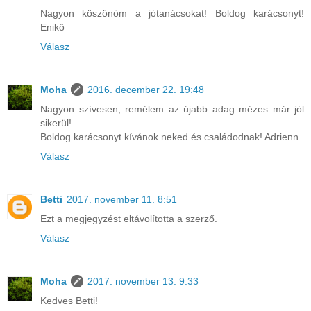
Nagyon köszönöm a jótanácsokat! Boldog karácsonyt!
Enikő
Válasz
Moha
2016. december 22. 19:48
Nagyon szívesen, remélem az újabb adag mézes már jól
sikerül!
Boldog karácsonyt kívánok neked és családodnak! Adrienn
Válasz
Betti
2017. november 11. 8:51
Ezt a megjegyzést eltávolította a szerző.
Válasz
Moha
2017. november 13. 9:33
Kedves Betti!