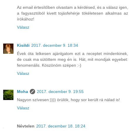
Az email értesítőben olvastam a kérdésed, és a válasz igen,
a fagyasztóból kivett tojásfehérje tökéletesen alkalmas az
írókához!
Válasz
Kisildi
2017. december 9. 18:34
Évek óta lelkesen ajánlgatom ezt a receptet mindenkinek,
de csak ma sütöttem meg én is. Hát, mit mondjak egyebet:
fenomenális. Köszönöm szépen :-)
Válasz
Moha
2017. december 9. 19:55
Nagyon szívesen:)))) örülök, hogy sor került rá nálad is!
Válasz
Névtelen
2017. december 18. 18:24