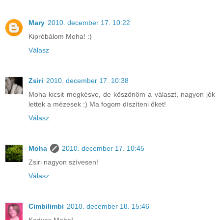
Mary
2010. december 17. 10:22
Kipróbálom Moha! :)
Válasz
Zsiri
2010. december 17. 10:38
Moha kicsit megkésve, de köszönöm a választ, nagyon jók
lettek a mézesek :) Ma fogom díszíteni őket!
Válasz
Moha
2010. december 17. 10:45
Zsiri nagyon szívesen!
Válasz
Cimbilimbi
2010. december 18. 15:46
Kedves Moha!