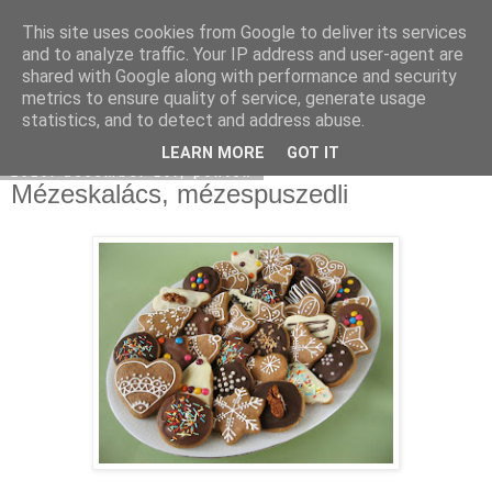
This site uses cookies from Google to deliver its services
Moha Konyha
and to analyze traffic. Your IP address and user-agent are
shared with Google along with performance and security
metrics to ensure quality of service, generate usage
statistics, and to detect and address abuse.
▼
LEARN MORE
GOT IT
2010. december 10., péntek
Mézeskalács, mézespuszedli