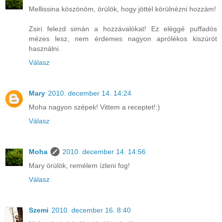
Mellissina köszönöm, örülök, hogy jöttél körülnézni hozzám!
Zsiri felezd simán a hozzávalókat! Ez eléggé puffadós
mézes lesz, nem érdemes nagyon aprólékos kiszúrót
használni.
Válasz
Mary
2010. december 14. 14:24
Moha nagyon szépek! Vittem a receptet!:)
Válasz
Moha
2010. december 14. 14:56
Mary örülök, remélem ízleni fog!
Válasz
Szemi
2010. december 16. 8:40