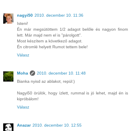
nagyi50
2010. december 10. 11:36
Isteni!
Én már megsütöttem 1/2 adagot belőle és nagyon finom
lett. Már majd nem el is "párolgott".
Most készítem a következő adagot.
Én citromlé helyett Rumot tettem bele!
Válasz
Moha
2010. december 10. 11:48
Bianka nyisd az ablakot, repül:)
Nagyi50 örülök, hogy ízlett, rummal is jó lehet, majd én is
kipróbálom!
Válasz
Anazar
2010. december 10. 12:55