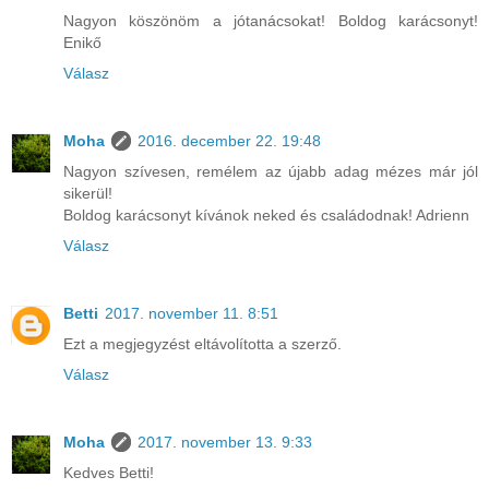
Nagyon köszönöm a jótanácsokat! Boldog karácsonyt!
Enikő
Válasz
Moha
2016. december 22. 19:48
Nagyon szívesen, remélem az újabb adag mézes már jól
sikerül!
Boldog karácsonyt kívánok neked és családodnak! Adrienn
Válasz
Betti
2017. november 11. 8:51
Ezt a megjegyzést eltávolította a szerző.
Válasz
Moha
2017. november 13. 9:33
Kedves Betti!