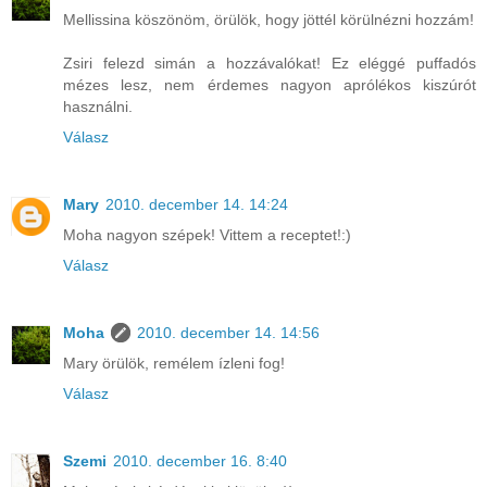
Mellissina köszönöm, örülök, hogy jöttél körülnézni hozzám!
Zsiri felezd simán a hozzávalókat! Ez eléggé puffadós
mézes lesz, nem érdemes nagyon aprólékos kiszúrót
használni.
Válasz
Mary
2010. december 14. 14:24
Moha nagyon szépek! Vittem a receptet!:)
Válasz
Moha
2010. december 14. 14:56
Mary örülök, remélem ízleni fog!
Válasz
Szemi
2010. december 16. 8:40