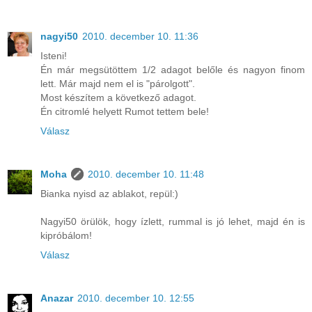
nagyi50
2010. december 10. 11:36
Isteni!
Én már megsütöttem 1/2 adagot belőle és nagyon finom
lett. Már majd nem el is "párolgott".
Most készítem a következő adagot.
Én citromlé helyett Rumot tettem bele!
Válasz
Moha
2010. december 10. 11:48
Bianka nyisd az ablakot, repül:)
Nagyi50 örülök, hogy ízlett, rummal is jó lehet, majd én is
kipróbálom!
Válasz
Anazar
2010. december 10. 12:55