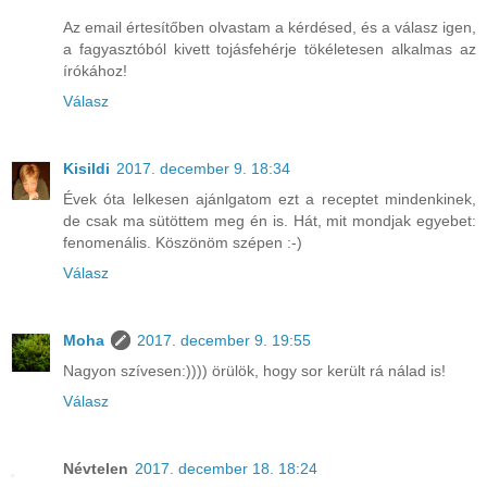
Az email értesítőben olvastam a kérdésed, és a válasz igen,
a fagyasztóból kivett tojásfehérje tökéletesen alkalmas az
írókához!
Válasz
Kisildi
2017. december 9. 18:34
Évek óta lelkesen ajánlgatom ezt a receptet mindenkinek,
de csak ma sütöttem meg én is. Hát, mit mondjak egyebet:
fenomenális. Köszönöm szépen :-)
Válasz
Moha
2017. december 9. 19:55
Nagyon szívesen:)))) örülök, hogy sor került rá nálad is!
Válasz
Névtelen
2017. december 18. 18:24