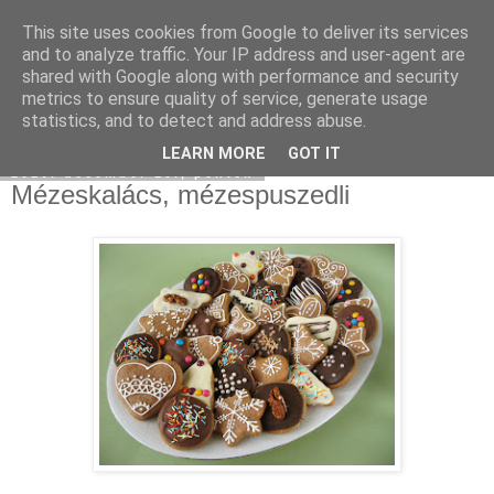
This site uses cookies from Google to deliver its services
Moha Konyha
and to analyze traffic. Your IP address and user-agent are
shared with Google along with performance and security
metrics to ensure quality of service, generate usage
statistics, and to detect and address abuse.
▼
LEARN MORE
GOT IT
2010. december 10., péntek
Mézeskalács, mézespuszedli