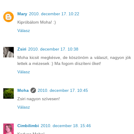
Mary
2010. december 17. 10:22
Kipróbálom Moha! :)
Válasz
Zsiri
2010. december 17. 10:38
Moha kicsit megkésve, de köszönöm a választ, nagyon jók
lettek a mézesek :) Ma fogom díszíteni őket!
Válasz
Moha
2010. december 17. 10:45
Zsiri nagyon szívesen!
Válasz
Cimbilimbi
2010. december 18. 15:46
Kedves Moha!