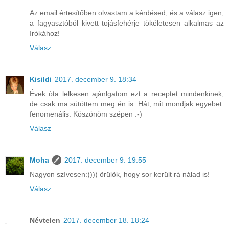
Az email értesítőben olvastam a kérdésed, és a válasz igen,
a fagyasztóból kivett tojásfehérje tökéletesen alkalmas az
írókához!
Válasz
Kisildi
2017. december 9. 18:34
Évek óta lelkesen ajánlgatom ezt a receptet mindenkinek,
de csak ma sütöttem meg én is. Hát, mit mondjak egyebet:
fenomenális. Köszönöm szépen :-)
Válasz
Moha
2017. december 9. 19:55
Nagyon szívesen:)))) örülök, hogy sor került rá nálad is!
Válasz
Névtelen
2017. december 18. 18:24