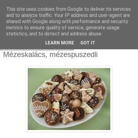
This site uses cookies from Google to deliver its services
Moha Konyha
and to analyze traffic. Your IP address and user-agent are
shared with Google along with performance and security
metrics to ensure quality of service, generate usage
statistics, and to detect and address abuse.
▼
LEARN MORE
GOT IT
2010. december 10., péntek
Mézeskalács, mézespuszedli