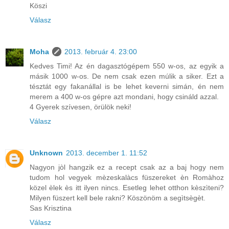
Köszi
Válasz
Moha
2013. február 4. 23:00
Kedves Timi! Az én dagasztógépem 550 w-os, az egyik a
másik 1000 w-os. De nem csak ezen múlik a siker. Ezt a
tésztát egy fakanállal is be lehet keverni simán, én nem
merem a 400 w-os gépre azt mondani, hogy csináld azzal.
4 Gyerek szívesen, örülök neki!
Válasz
Unknown
2013. december 1. 11:52
Nagyon jòl hangzik ez a recept csak az a baj hogy nem
tudom hol vegyek mèzeskalàcs füszereket èn Romàhoz
közel èlek ès itt ilyen nincs. Esetleg lehet otthon kèszìteni?
Milyen füszert kell bele rakni? Köszönöm a segìtsègèt.
Sas Krisztina
Válasz