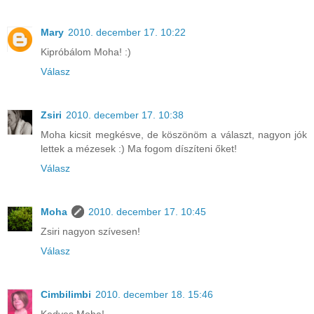
Mary
2010. december 17. 10:22
Kipróbálom Moha! :)
Válasz
Zsiri
2010. december 17. 10:38
Moha kicsit megkésve, de köszönöm a választ, nagyon jók
lettek a mézesek :) Ma fogom díszíteni őket!
Válasz
Moha
2010. december 17. 10:45
Zsiri nagyon szívesen!
Válasz
Cimbilimbi
2010. december 18. 15:46
Kedves Moha!