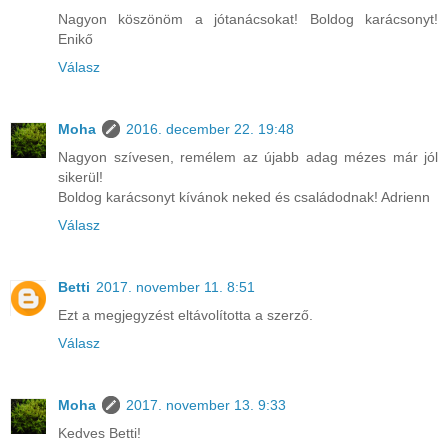
Nagyon köszönöm a jótanácsokat! Boldog karácsonyt!
Enikő
Válasz
Moha
2016. december 22. 19:48
Nagyon szívesen, remélem az újabb adag mézes már jól
sikerül!
Boldog karácsonyt kívánok neked és családodnak! Adrienn
Válasz
Betti
2017. november 11. 8:51
Ezt a megjegyzést eltávolította a szerző.
Válasz
Moha
2017. november 13. 9:33
Kedves Betti!