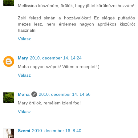
Mellissina köszönöm, örülök, hogy jöttél körülnézni hozzám!
Zsiri felezd simán a hozzávalókat! Ez eléggé puffadós
mézes lesz, nem érdemes nagyon aprólékos kiszúrót
használni.
Válasz
Mary
2010. december 14. 14:24
Moha nagyon szépek! Vittem a receptet!:)
Válasz
Moha
2010. december 14. 14:56
Mary örülök, remélem ízleni fog!
Válasz
Szemi
2010. december 16. 8:40