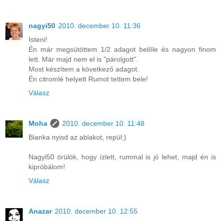
nagyi50
2010. december 10. 11:36
Isteni!
Én már megsütöttem 1/2 adagot belőle és nagyon finom
lett. Már majd nem el is "párolgott".
Most készítem a következő adagot.
Én citromlé helyett Rumot tettem bele!
Válasz
Moha
2010. december 10. 11:48
Bianka nyisd az ablakot, repül:)
Nagyi50 örülök, hogy ízlett, rummal is jó lehet, majd én is
kipróbálom!
Válasz
Anazar
2010. december 10. 12:55