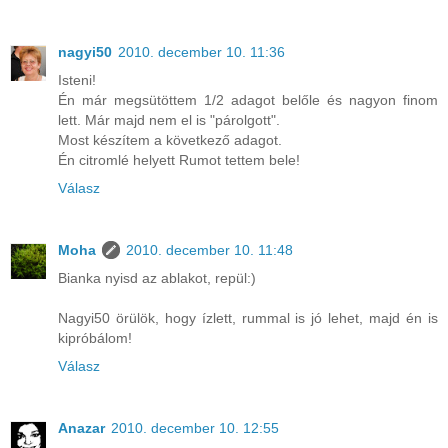
nagyi50
2010. december 10. 11:36
Isteni!
Én már megsütöttem 1/2 adagot belőle és nagyon finom
lett. Már majd nem el is "párolgott".
Most készítem a következő adagot.
Én citromlé helyett Rumot tettem bele!
Válasz
Moha
2010. december 10. 11:48
Bianka nyisd az ablakot, repül:)
Nagyi50 örülök, hogy ízlett, rummal is jó lehet, majd én is
kipróbálom!
Válasz
Anazar
2010. december 10. 12:55