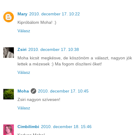
Mary
2010. december 17. 10:22
Kipróbálom Moha! :)
Válasz
Zsiri
2010. december 17. 10:38
Moha kicsit megkésve, de köszönöm a választ, nagyon jók
lettek a mézesek :) Ma fogom díszíteni őket!
Válasz
Moha
2010. december 17. 10:45
Zsiri nagyon szívesen!
Válasz
Cimbilimbi
2010. december 18. 15:46
Kedves Moha!