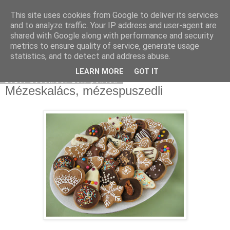
This site uses cookies from Google to deliver its services
Moha Konyha
and to analyze traffic. Your IP address and user-agent are
shared with Google along with performance and security
metrics to ensure quality of service, generate usage
statistics, and to detect and address abuse.
▼
LEARN MORE
GOT IT
2010. december 10., péntek
Mézeskalács, mézespuszedli