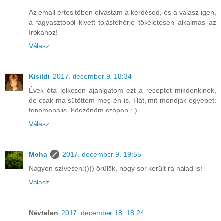
Az email értesítőben olvastam a kérdésed, és a válasz igen,
a fagyasztóból kivett tojásfehérje tökéletesen alkalmas az
írókához!
Válasz
Kisildi
2017. december 9. 18:34
Évek óta lelkesen ajánlgatom ezt a receptet mindenkinek,
de csak ma sütöttem meg én is. Hát, mit mondjak egyebet:
fenomenális. Köszönöm szépen :-)
Válasz
Moha
2017. december 9. 19:55
Nagyon szívesen:)))) örülök, hogy sor került rá nálad is!
Válasz
Névtelen
2017. december 18. 18:24