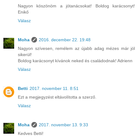
Nagyon köszönöm a jótanácsokat! Boldog karácsonyt!
Enikő
Válasz
Moha
2016. december 22. 19:48
Nagyon szívesen, remélem az újabb adag mézes már jól
sikerül!
Boldog karácsonyt kívánok neked és családodnak! Adrienn
Válasz
Betti
2017. november 11. 8:51
Ezt a megjegyzést eltávolította a szerző.
Válasz
Moha
2017. november 13. 9:33
Kedves Betti!