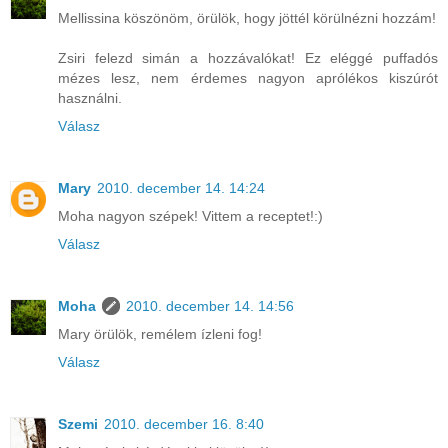
Mellissina köszönöm, örülök, hogy jöttél körülnézni hozzám!
Zsiri felezd simán a hozzávalókat! Ez eléggé puffadós
mézes lesz, nem érdemes nagyon aprólékos kiszúrót
használni.
Válasz
Mary
2010. december 14. 14:24
Moha nagyon szépek! Vittem a receptet!:)
Válasz
Moha
2010. december 14. 14:56
Mary örülök, remélem ízleni fog!
Válasz
Szemi
2010. december 16. 8:40