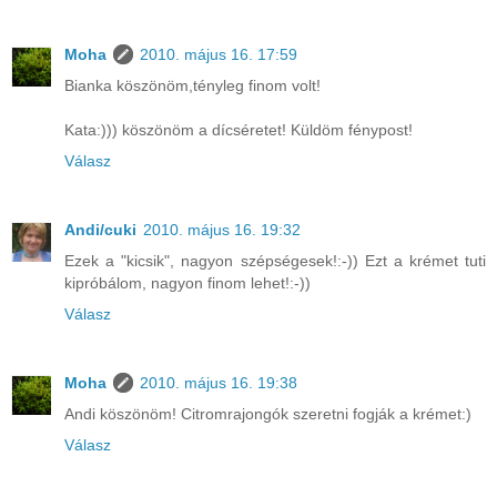
Moha
2010. május 16. 17:59
Bianka köszönöm,tényleg finom volt!
Kata:))) köszönöm a dícséretet! Küldöm fénypost!
Válasz
Andi/cuki
2010. május 16. 19:32
Ezek a "kicsik", nagyon szépségesek!:-)) Ezt a krémet tuti
kipróbálom, nagyon finom lehet!:-))
Válasz
Moha
2010. május 16. 19:38
Andi köszönöm! Citromrajongók szeretni fogják a krémet:)
Válasz