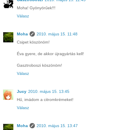
Moha! Gyönyörűek!!!
Válasz
Moha
2010. május 15. 11:48
Csipet köszönöm!
Éva gyere, de akkor újragyártás kell!
Gasztroboszi köszönöm!
Válasz
Jucy
2010. május 15. 13:45
Hű, imádom a citromkrémeket!
Válasz
Moha
2010. május 15. 13:47