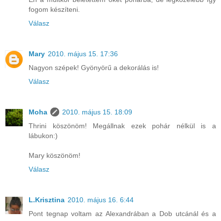
fogom készíteni.
Válasz
Mary
2010. május 15. 17:36
Nagyon szépek! Gyönyörű a dekorálás is!
Válasz
Moha
2010. május 15. 18:09
Thrini köszönöm! Megállnak ezek pohár nélkül is a
lábukon:)
Mary köszönöm!
Válasz
L.Krisztina
2010. május 16. 6:44
Pont tegnap voltam az Alexandrában a Dob utcánál és a