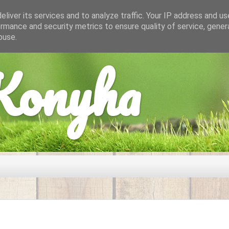
liver its services and to analyze traffic. Your IP address and u
rmance and security metrics to ensure quality of service, gene
buse.
onyha