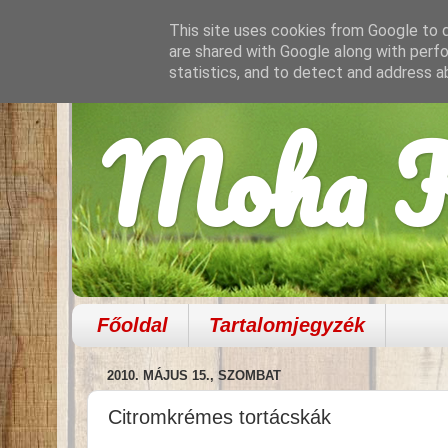
This site uses cookies from Google to de
are shared with Google along with perfo
statistics, and to detect and address a
Moha K
Főoldal
Tartalomjegyzék
2010. MÁJUS 15., SZOMBAT
Citromkrémes tortácskák