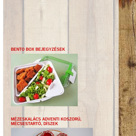
BENTO BOX BEJEGYZÉSEK
MÉZESKALÁCS ADVENTI KOSZORÚ,
MÉCSESTARTÓ, DÍSZEK