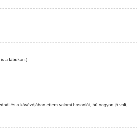
is a lábukon:)
ánál és a kávézójában ettem valami hasonlót, hű nagyon jó volt,