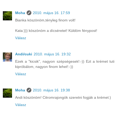
Moha
2010. május 16. 17:59
Bianka köszönöm,tényleg finom volt!
Kata:))) köszönöm a dícséretet! Küldöm fénypost!
Válasz
Andi/cuki
2010. május 16. 19:32
Ezek a "kicsik", nagyon szépségesek!:-)) Ezt a krémet tuti
kipróbálom, nagyon finom lehet!:-))
Válasz
Moha
2010. május 16. 19:38
Andi köszönöm! Citromrajongók szeretni fogják a krémet:)
Válasz