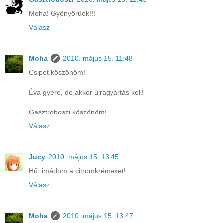
Moha! Gyönyörűek!!!
Válasz
Moha
2010. május 15. 11:48
Csipet köszönöm!
Éva gyere, de akkor újragyártás kell!
Gasztroboszi köszönöm!
Válasz
Jucy
2010. május 15. 13:45
Hű, imádom a citromkrémeket!
Válasz
Moha
2010. május 15. 13:47