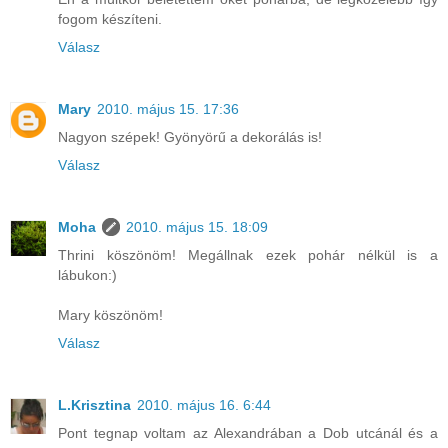
fogom készíteni.
Válasz
Mary
2010. május 15. 17:36
Nagyon szépek! Gyönyörű a dekorálás is!
Válasz
Moha
2010. május 15. 18:09
Thrini köszönöm! Megállnak ezek pohár nélkül is a
lábukon:)
Mary köszönöm!
Válasz
L.Krisztina
2010. május 16. 6:44
Pont tegnap voltam az Alexandrában a Dob utcánál és a