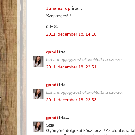
Juharszirup
írta...
Szépséges!!!
üdv.Sz.
2011. december 18. 14:10
gandi
írta...
Ezt a megjegyzést eltávolította a szerző.
2011. december 18. 22:51
gandi
írta...
Ezt a megjegyzést eltávolította a szerző.
2011. december 18. 22:53
gandi
írta...
Szia!
Gyönyörű dolgokat készítesz!!! Az oldaladra t