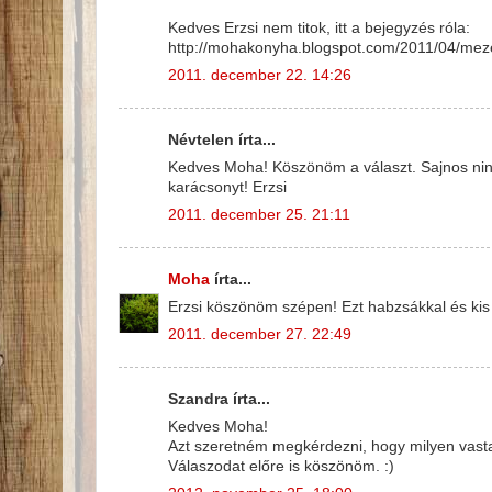
Kedves Erzsi nem titok, itt a bejegyzés róla:
http://mohakonyha.blogspot.com/2011/04/meze
2011. december 22. 14:26
Névtelen írta...
Kedves Moha! Köszönöm a választ. Sajnos nin
karácsonyt! Erzsi
2011. december 25. 21:11
Moha
írta...
Erzsi köszönöm szépen! Ezt habzsákkal és kis 
2011. december 27. 22:49
Szandra írta...
Kedves Moha!
Azt szeretném megkérdezni, hogy milyen vastag
Válaszodat előre is köszönöm. :)