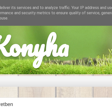
liver its services and to analyze traffic. Your IP address and u
rmance and security metrics to ensure quality of service, gene
buse.
onyha
retben