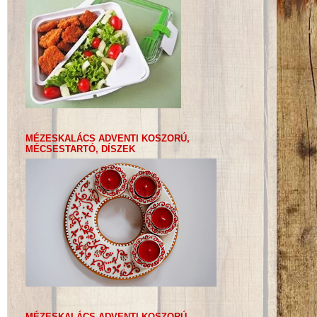
MÉZESKALÁCS ADVENTI KOSZORÚ,
MÉCSESTARTÓ, DÍSZEK
MÉZESKALÁCS ADVENTI KOSZORÚ