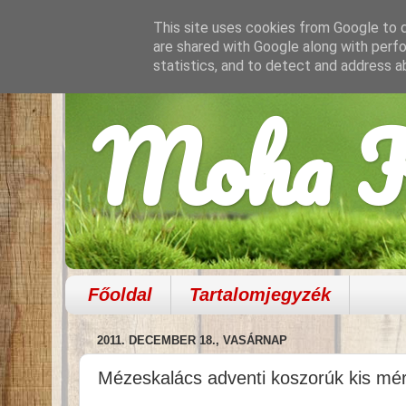
This site uses cookies from Google to de
are shared with Google along with perfo
statistics, and to detect and address a
Moha K
Főoldal
Tartalomjegyzék
2011. DECEMBER 18., VASÁRNAP
Mézeskalács adventi koszorúk kis mé