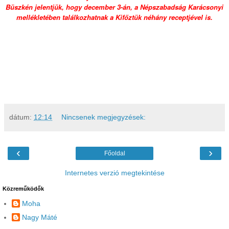
Büszkén jelentjük, hogy december 3-án, a Népszabadság Karácsonyi
mellékletében találkozhatnak a Kifőztük néhány receptjével is.
dátum:
12:14
Nincsenek megjegyzések:
‹
›
Főoldal
Internetes verzió megtekintése
Közreműködők
Moha
Nagy Máté