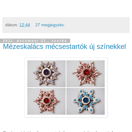
dátum:
12:44
27 megjegyzés:
2011. december 21., szerda
Mézeskalács mécsestartók új színekkel