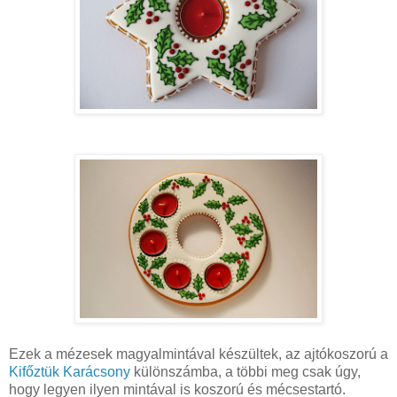
Ezek a mézesek magyalmintával készültek, az ajtókoszorú a
Kifőztük Karácsony
különszámba, a többi meg csak úgy,
hogy legyen ilyen mintával is koszorú és mécsestartó.