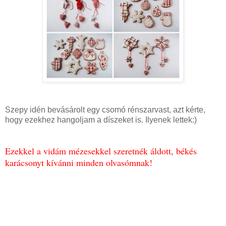
Szepy idén bevásárolt egy csomó rénszarvast, azt kérte,
hogy ezekhez hangoljam a díszeket is. Ilyenek lettek:)
Ezekkel a vidám mézesekkel szeretnék áldott, békés
karácsonyt kívánni minden olvasómnak!