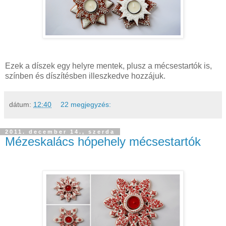
Ezek a díszek egy helyre mentek, plusz a mécsestartók is,
színben és díszítésben illeszkedve hozzájuk.
dátum:
12:40
22 megjegyzés:
2011. december 14., szerda
Mézeskalács hópehely mécsestartók