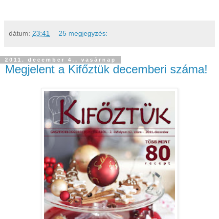
dátum:
23:41
25 megjegyzés:
2011. december 4., vasárnap
Megjelent a Kifőztük decemberi száma!