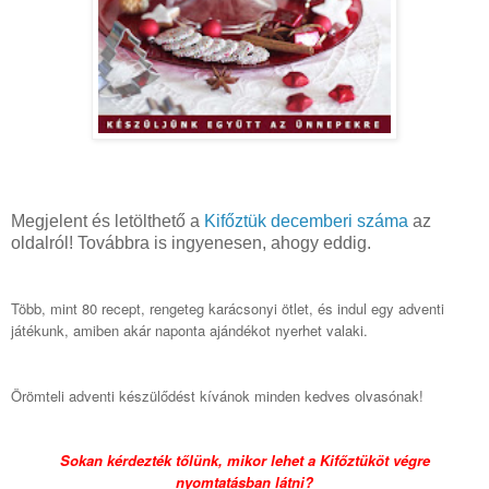
Megjelent és letölthető a
Kifőztük decemberi száma
az
oldalról! Továbbra is ingyenesen, ahogy eddig.
Több, mint 80 recept, rengeteg karácsonyi ötlet, és i
ndul egy adventi
játékunk, amiben akár naponta ajándékot nyerhet valaki.
Örömteli adventi készülődést kívánok minden kedves olvasónak!
Sokan kérdezték tőlünk, mikor lehet a Kifőztüköt végre
nyomtatásban látni?