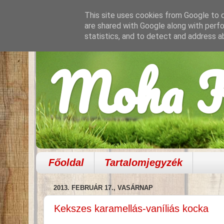
This site uses cookies from Google to de
are shared with Google along with perfo
statistics, and to detect and address a
Moha K
Főoldal
Tartalomjegyzék
2013. FEBRUÁR 17., VASÁRNAP
Kekszes karamellás-vaníliás kocka