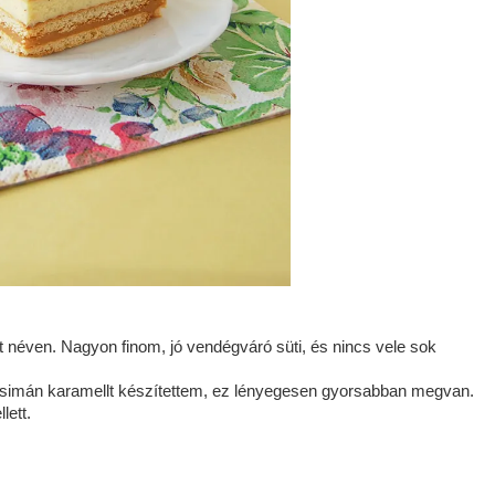
et néven. Nagyon finom, jó vendégváró süti, és nincs vele sok
te simán karamellt készítettem, ez lényegesen gyorsabban megvan.
lett.