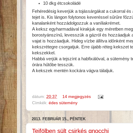
10 dkg étcsokoládé
Fehéredésig keverjük a tojássárgákat a cukorral és a
tejet is. Kis lángon folytonos keveréssel sűrűre főzz
kanalanként hozzádolgozzuk a vaníliakrémet.
A keksz egyharmadával kirakjuk egy méretben megfele
borostyánszínű, levesszük a gázról és hozzáadjuk a 
vajat is hozzáadjuk. Hideg vízbe állítva időnként m
kekszrétegre csorgatjuk. Erre újabb réteg kekszet
kekszekkel.
Habbá verjük a tejszínt a habfixálóval, a sütemény t
órára hűtőbe tesszük.
A kekszek mentén kockára vágva tálaljuk.
dátum:
20:37
14 megjegyzés
Címkék:
édes sütemény
2013. FEBRUÁR 15., PÉNTEK
Tejfölben sült csirkés gnocchi