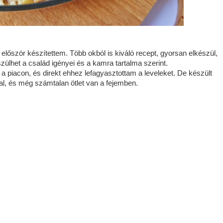
 először készítettem. Több okból is kiváló recept, gyorsan elkészül,
zülhet a család igényei és a kamra tartalma szerint.
 piacon, és direkt ehhez lefagyasztottam a leveleket. De készült
l, és még számtalan ötlet van a fejemben.