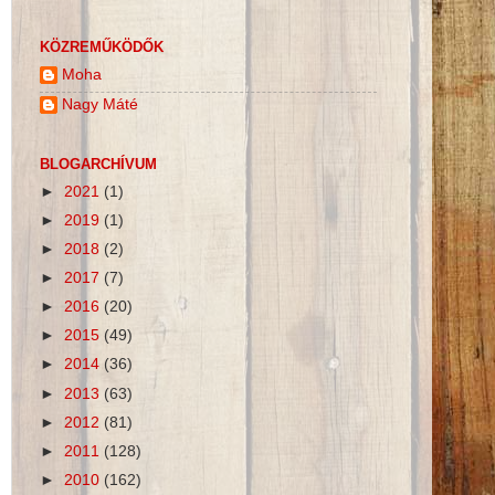
KÖZREMŰKÖDŐK
Moha
Nagy Máté
BLOGARCHÍVUM
►
2021
(1)
►
2019
(1)
►
2018
(2)
►
2017
(7)
►
2016
(20)
►
2015
(49)
►
2014
(36)
►
2013
(63)
►
2012
(81)
►
2011
(128)
►
2010
(162)