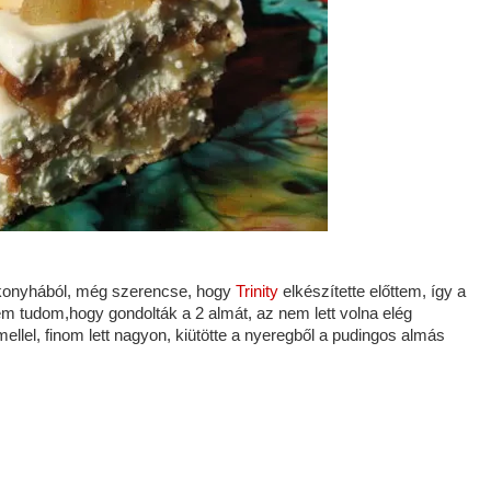
 konyhából, még szerencse, hogy
Trinity
elkészítette előttem, így a
m tudom,hogy gondolták a 2 almát, az nem lett volna elég
ellel, finom lett nagyon, kiütötte a nyeregből a pudingos almás