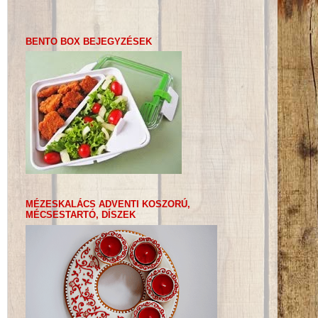
BENTO BOX BEJEGYZÉSEK
MÉZESKALÁCS ADVENTI KOSZORÚ,
MÉCSESTARTÓ, DÍSZEK