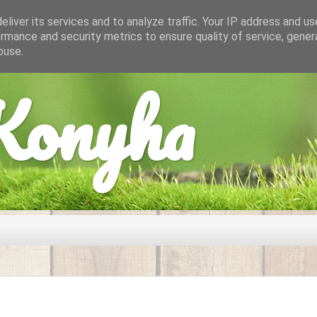
liver its services and to analyze traffic. Your IP address and u
rmance and security metrics to ensure quality of service, gene
buse.
onyha