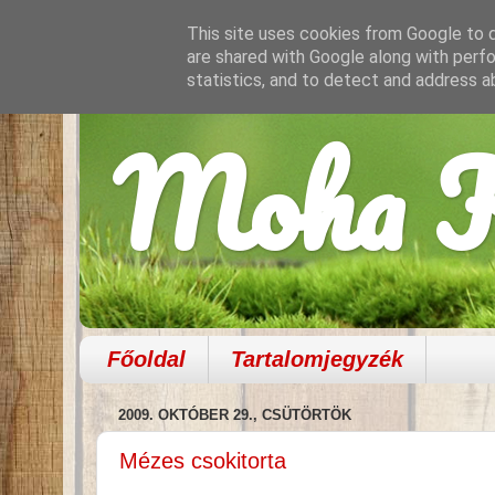
This site uses cookies from Google to de
are shared with Google along with perfo
statistics, and to detect and address a
Moha K
Főoldal
Tartalomjegyzék
2009. OKTÓBER 29., CSÜTÖRTÖK
Mézes csokitorta