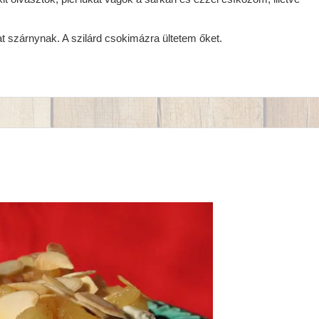
 szárnynak. A szilárd csokimázra ültetem őket.