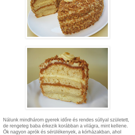
Nálunk mindhárom gyerek időre és rendes súllyal született,
de rengeteg baba érkezik korábban a világra, mint kellene.
Ők nagyon aprók és sérülékenyek, a kórházakban, ahol