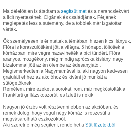
Ma délelőtt én is átadtam a
segítsütimet
és a narancslekvárt
a licit nyertesének, Olgának és családjának. Férjének
meglepetés lesz a sütemény, de a többiek már izgatottan
várták.
Ők személyesen is érintettek a témában, hiszen kicsi lányuk,
Flóra is koraszülöttként jött a világra. 5 hónapot töltöttek a
kórházban, mire végre hazavihették a pici tündért. Flóra
aranyos, mozgékony, még mindig aprócska kislány, nagy
bizalommal jött az én ölembe az édesanyjától.
Megismerkedtem a Nagymamával is, aki nagyon kedvesen
gratulált ehhez az akcióhoz és kívánt jó munkát a
sütögetőknek.
Remélem, mire ezeket a sorokat írom, már megkóstolták a
Frankfurti grillázskoszorút, és ízlett is nekik.
Nagyon jó érzés volt résztvenni ebben az akcióban, és
remek dolog, hogy végül négy kórház is részesül a
megvásárolható eszközökből.
Aki szeretne még segíteni, rendelhet a
Sütifüzetekből!