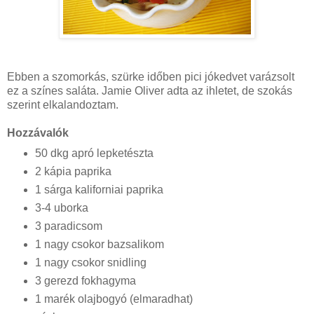
Ebben a szomorkás, szürke időben pici jókedvet varázsolt
ez a színes saláta. Jamie Oliver adta az ihletet, de szokás
szerint elkalandoztam.
Hozzávalók
50 dkg apró lepketészta
2 kápia paprika
1 sárga kaliforniai paprika
3-4 uborka
3 paradicsom
1 nagy csokor bazsalikom
1 nagy csokor snidling
3 gerezd fokhagyma
1 marék olajbogyó (elmaradhat)