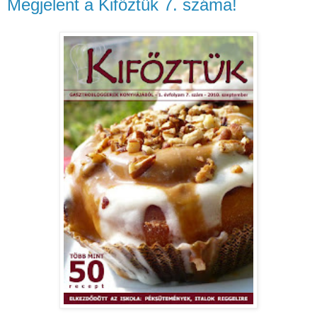
Megjelent a Kifőztük 7. száma!