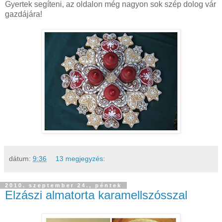
Gyertek segíteni, az oldalon még nagyon sok szép dolog vár
gazdájára!
dátum:
9:36
13 megjegyzés:
2010. szeptember 24., péntek
Elzászi almatorta karamellszósszal