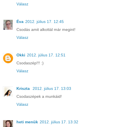
Válasz
Éva
2012. július 17. 12:45
Csodás amit alkottál már megint!
Válasz
Okki
2012. július 17. 12:51
Csodaszép!!! :)
Válasz
Kriszta
2012. július 17. 13:03
Csodaszépek a munkáid!
Válasz
heti menük
2012. július 17. 13:32