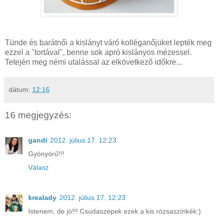
Tünde és barátnői a kislányt váró kolléganőjüket lepték meg
ezzel a "tortával", benne sok apró kislányos mézessel.
Tetején meg némi utalással az elkövetkező időkre...
dátum:
12:16
16 megjegyzés:
gandi
2012. július 17. 12:23
Gyönyörű!!!
Válasz
krealady
2012. július 17. 12:23
Istenem, de jó!!! Csudaszépek ezek a kis rózsaszínkék:)