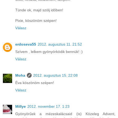
Tünde ok, majd szólj időben!
Pixie, köszönöm szépen!
Válasz
erdoseva55
2012. augusztus 11. 21:52
Szívem , lelkem gyönyörködik bennük! :)
Válasz
Moha
2012. augusztus 15. 22:08
Éva köszönöm szépen!
Válasz
Millye
2012. november 17. 1:23
Gyönyörűek a mézeskalácsaid (is) Közeleg Advent,