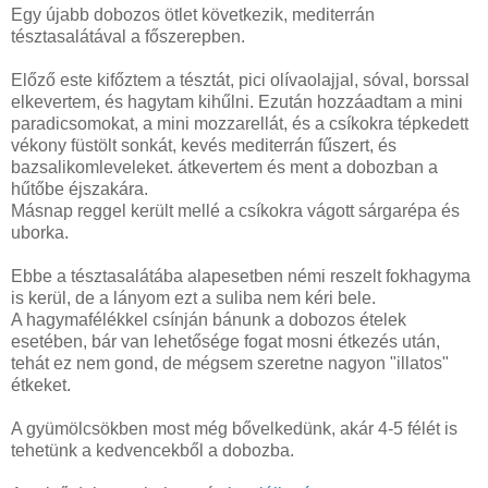
Egy újabb dobozos ötlet következik, mediterrán
tésztasalátával a főszerepben.
Előző este kifőztem a tésztát, pici olívaolajjal, sóval, borssal
elkevertem, és hagytam kihűlni. Ezután hozzáadtam a mini
paradicsomokat, a mini mozzarellát, és a csíkokra tépkedett
vékony füstölt sonkát, kevés mediterrán fűszert, és
bazsalikomleveleket. átkevertem és ment a dobozban a
hűtőbe éjszakára.
Másnap reggel került mellé a csíkokra vágott sárgarépa és
uborka.
Ebbe a tésztasalátába alapesetben némi reszelt fokhagyma
is kerül, de a lányom ezt a suliba nem kéri bele.
A hagymafélékkel csínján bánunk a dobozos ételek
esetében, bár van lehetősége fogat mosni étkezés után,
tehát ez nem gond, de mégsem szeretne nagyon "illatos"
étkeket.
A gyümölcsökben most még bővelkedünk, akár 4-5 félét is
tehetünk a kedvencekből a dobozba.