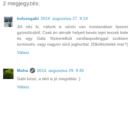
2 megjegyzés:
kolozsgabi
2014. augusztus 27. 9:19
Jól néz ki, nálunk is sűrűn van mostanában ilyesmi
gyümölcsből. Csak én almalé helyett kevés tejet teszek bele
és egy Gála főzésnélküli vaniliáspudinggal szoktam
turmixolni, vagy nagyon sűrű joghurttal. (Elköltöztetek már?)
Válasz
Moha
2014. augusztus 29. 9:45
Gabi köszi, a tiéd is jó megoldás :)
Válasz