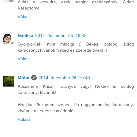
Áldás a kezeidre, ezek megint csodaszépek! Áldott
Karácsonyt!
Válasz
Hankka
2014. december 25. 19:42
Gyönyörűek, mint mindig! :) Békés, boldog, áldott
karácsonyt kívánok Neked és szeretteidnek! :)
Válasz
Moha
2014. december 26. 10:40
Köszönöm Kriszti, aranyos vagy! Nektek is boldog
karácsonyt kívánok!
Hankka köszönöm szépen, és nagyon boldog karácsonyt
kívánok az egész családnak!
Válasz