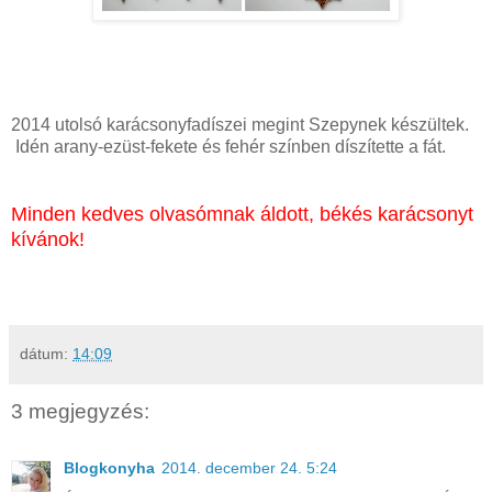
2014 utolsó karácsonyfadíszei megint Szepynek készültek.
Idén arany-ezüst-fekete és fehér színben díszítette a fát.
Minden kedves olvasómnak
áldott, békés karácsonyt
kívánok!
dátum:
14:09
3 megjegyzés:
Blogkonyha
2014. december 24. 5:24