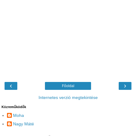
‹
›
Főoldal
Internetes verzió megtekintése
Közreműködők
Moha
Nagy Máté