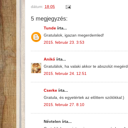
dátum:
18:05
5 megjegyzés:
Tunde
írta...
Gratulalok, igazan megerdemled!
2015. február 23. 3:53
Anikó
írta...
Gratulálok, ha valaki akkor te abszolút megérd
2015. február 24. 12:51
Cserke
írta...
Gratula, és egyetértek az előttem szólókkal:)
2015. február 27. 8:10
Névtelen írta...