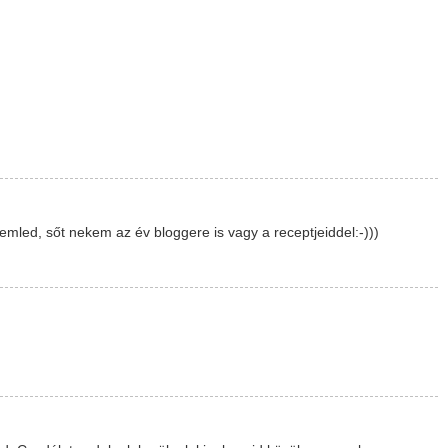
emled, sőt nekem az év bloggere is vagy a receptjeiddel:-)))