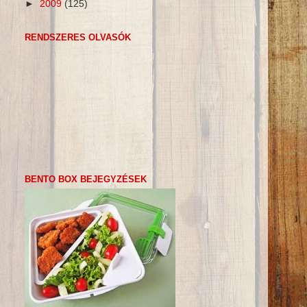
►
2009
(125)
RENDSZERES OLVASÓK
BENTO BOX BEJEGYZÉSEK