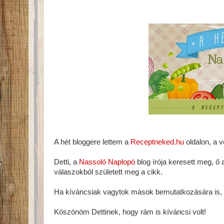
A hét bloggere lettem a
Receptneked.hu
oldalon, a v
Detti, a
Nassoló Naplopó
blog írója keresett meg, ő 
válaszokból született meg a cikk.
Ha kíváncsiak vagytok mások bemutatkozására is,
Köszönöm Dettinek, hogy rám is kíváncsi volt!