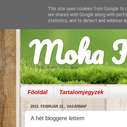
This site uses cookies from Google to de
are shared with Google along with perfo
statistics, and to detect and address a
Moha K
Főoldal
Tartalomjegyzék
2015. FEBRUÁR 22., VASÁRNAP
A hét bloggere lettem