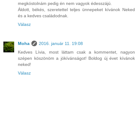
megkóstolnám pedig én nem vagyok édesszájú.
Áldott, békés, szeretettel teljes ünnepeket kívánok Neked
és a kedves családodnak.
Válasz
Moha
2016. január 11. 19:08
Kedves Lívia, most láttam csak a kommentet, nagyon
szépen köszönöm a jókívánságot! Boldog új évet kívánok
neked!
Válasz