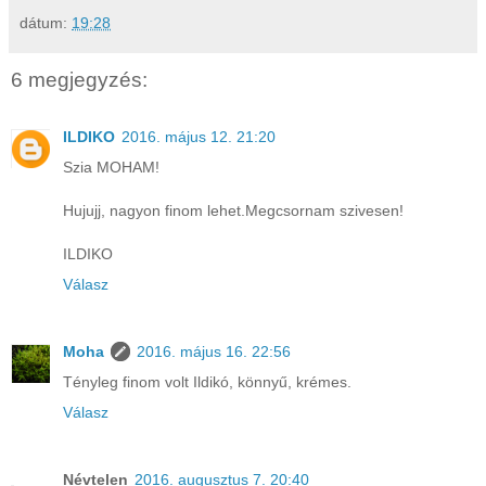
dátum:
19:28
6 megjegyzés:
ILDIKO
2016. május 12. 21:20
Szia MOHAM!
Hujujj, nagyon finom lehet.Megcsornam szivesen!
ILDIKO
Válasz
Moha
2016. május 16. 22:56
Tényleg finom volt Ildikó, könnyű, krémes.
Válasz
Névtelen
2016. augusztus 7. 20:40