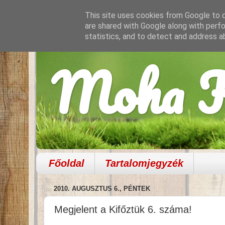
This site uses cookies from Google to de
are shared with Google along with perfo
statistics, and to detect and address a
Moha K
Főoldal
Tartalomjegyzék
2010. AUGUSZTUS 6., PÉNTEK
Megjelent a Kifőztük 6. száma!