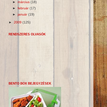
►
március
(18)
►
február
(17)
►
január
(19)
►
2009
(125)
RENDSZERES OLVASÓK
BENTO BOX BEJEGYZÉSEK