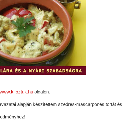
www.kifoztuk.hu
oldalon.
zavazatai alapján készítettem szedres-mascarponés tortát és
eredményhez!