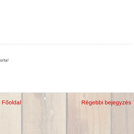
orta!
Főoldal
Régebbi bejegyzés