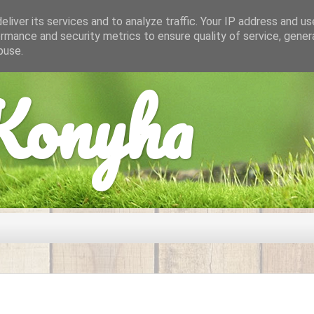
liver its services and to analyze traffic. Your IP address and u
rmance and security metrics to ensure quality of service, gene
buse.
onyha